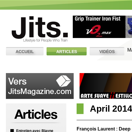
M
ACCUEIL
ARTICLES
VIDÉOS
April 201
François Laurent : Deep
Entretien avec Blayne