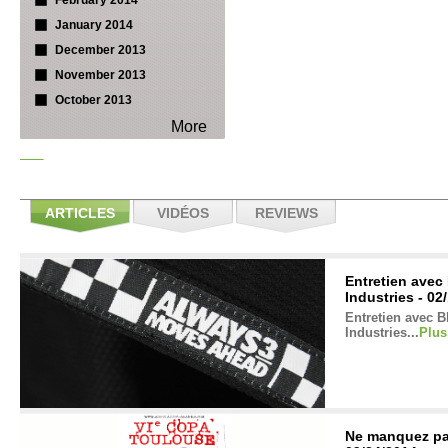
February 2014
January 2014
December 2013
November 2013
October 2013
More
ARTICLES
VIDÉOS
REVIEWS
Entretien ave
Industries - 02
Entretien avec 
Industries...
Plus
Ne manquez pa