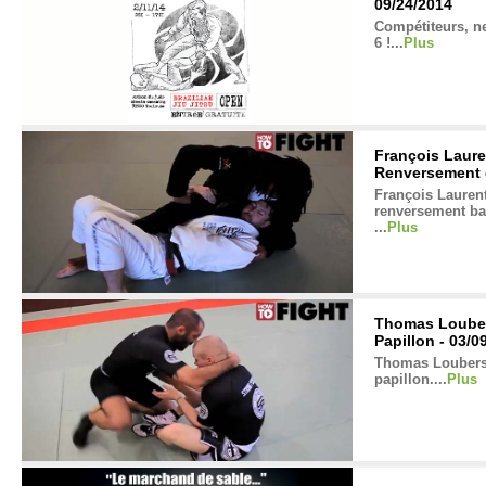
09/24/2014
Compétiteurs, n
6 !...
Plus
François Laure
Renversement d
François Laurent
renversement ba
...
Plus
Thomas Louber
Papillon - 03/0
Thomas Loubers
papillon....
Plus