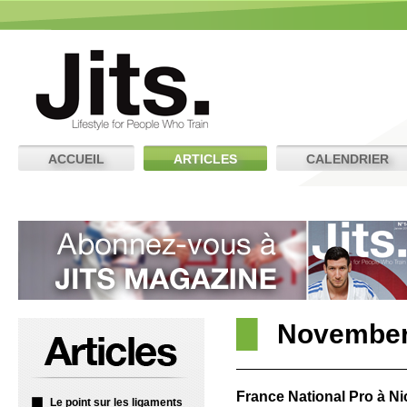
ACCUEIL
ARTICLES
CALENDRIER
November
France National Pro à Nic
Le point sur les ligaments