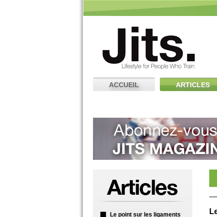
ACCUEIL
ARTICLES
Le
Le point sur les ligaments