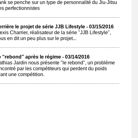
nk se penche sur un type de personnalité du Jiu-Jitsu
les perfectionnistes
rrière le projet de série JJB Lifestyle - 03/15/2016
exis Charrier, réalisateur de la série "JJB Lifestyle",
us en dit un peu plus sur le projet...
 “rebond” après le régime - 03/14/2016
thias Jardin nous présente "le rebond", un problème
ncontré par les compétiteurs qui perdent du poids
ant une compétition.