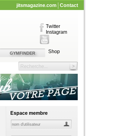
jitsmagazine.com
Contact
Twitter
Instagram
Shop
GYMFINDER
Recherche...
Espace membre