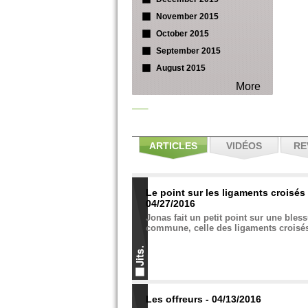
November 2015
October 2015
September 2015
August 2015
More
ARTICLES
VIDÉOS
RE
Le point sur les ligaments croisés 
04/27/2016
Jonas fait un petit point sur une bles
commune, celle des ligaments croisés
Les offreurs - 04/13/2016