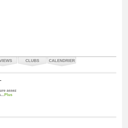
VIEWS
CLUBS
CALENDRIER
-
sure assez
...
Plus