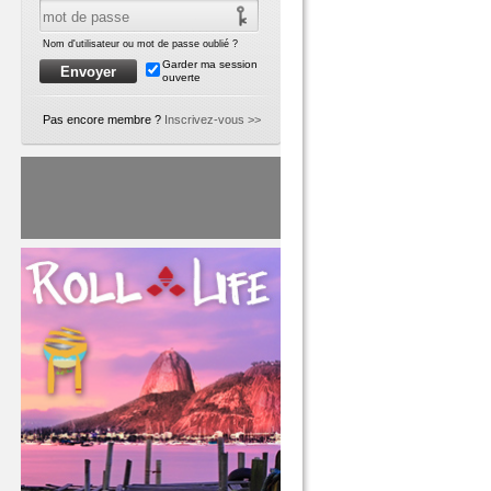
Nom d'utilisateur ou mot de passe oublié ?
Garder ma session
ouverte
Pas encore membre ?
Inscrivez-vous >>