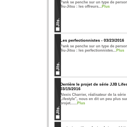
Pank se penche sur un type de person
Jiu-Jitsu : les offreurs...
Plus
Les perfectionnistes - 03/23/2016
Pank se penche sur un type de person
Jiu-Jitsu : les perfectionnistes...
Plus
Derrière le projet de série JJB Lifes
03/15/2016
Alexis Charrier, réalisateur de la série
Lifestyle", nous en dit un peu plus sur
projet......
Plus