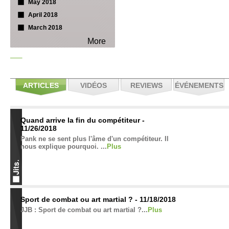
May 2018
April 2018
March 2018
More
ARTICLES
VIDÉOS
REVIEWS
ÉVÉNEMENTS
Quand arrive la fin du compétiteur -
11/26/2018
Pank ne se sent plus l'âme d'un compétiteur. Il
nous explique pourquoi. ...
Plus
Sport de combat ou art martial ? - 11/18/2018
JJB : Sport de combat ou art martial ?...
Plus