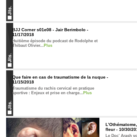
BJJ Corner s01e08 - Jair Berimbolo -
11/17/2018
Huitième épisode du podcast de Rodolphe et
Thibaut Olivier...
Plus
Que faire en cas de traumatisme de la nuque -
11/15/2018
Traumatisme du rachis cervical en pratique
sportive : Enjeux et prise en charge...
Plus
L’Othématome, l
fleur - 10/30/2
Le Doc' Arash vou