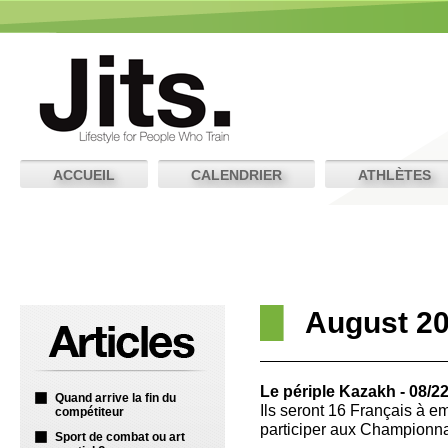
ACCUEIL
CALENDRIER
ATHLÈTES
August 2
Le périple Kazakh - 08/2
Quand arrive la fin du
Ils seront 16 Français à e
compétiteur
participer aux Champion
Sport de combat ou art