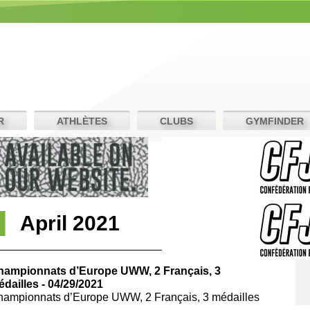
R
ATHLÈTES
CLUBS
GYMFINDER
April 2021
hampionnats d’Europe UWW, 2 Français, 3
dailles - 04/29/2021
ampionnats d’Europe UWW, 2 Français, 3 médailles