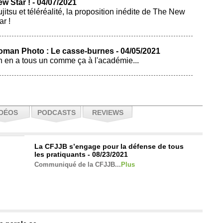
w Star ! - 04/07/2021
ujitsu et téléréalité, la proposition inédite de The New
ar !
oman Photo : Le casse-burnes - 04/05/2021
 en a tous un comme ça à l'académie...
IDÉOS
PODCASTS
REVIEWS
La CFJJB s’engage pour la défense de tous
les pratiquants - 08/23/2021
Communiqué de la CFJJB...
Plus