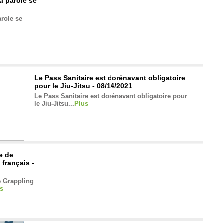
a parole se
arole se
Le Pass Sanitaire est dorénavant obligatoire
pour le Jiu-Jitsu - 08/14/2021
Le Pass Sanitaire est dorénavant obligatoire pour
le Jiu-Jitsu...
Plus
e de
 français -
e Grappling
s