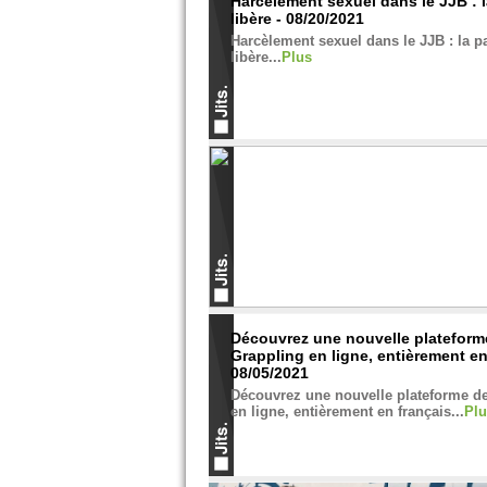
Harcèlement sexuel dans le JJB : l
libère - 08/20/2021
Harcèlement sexuel dans le JJB : la p
libère...
Plus
Découvrez une nouvelle plateform
Grappling en ligne, entièrement en
08/05/2021
Découvrez une nouvelle plateforme d
en ligne, entièrement en français...
Plu