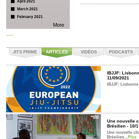
April 2021
March 2021
February 2021
More
JITS PRIME
ARTICLES
VIDÉOS
PODCASTS
IBJJF: Lisbonn
11/09/2021
IBJJF: Lisbonne 
Une nouvelle c
Brésilien - 10/
Une nouvelle cha
Brésilien...
Plus