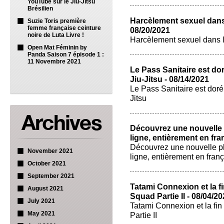
YouTube sur le Jiu-Jitsu
Brésilien
Harcèlement sexuel dans l
Suzie Toris première
femme française ceinture
08/20/2021
noire de Luta Livre !
Harcèlement sexuel dans le
Open Mat Féminin by
Panda Saison 7 épisode 1 :
11 Novembre 2021
Le Pass Sanitaire est do
Jiu-Jitsu - 08/14/2021
Le Pass Sanitaire est doré
Jitsu
Découvrez une nouvelle 
ligne, entièrement en fra
Découvrez une nouvelle p
November 2021
ligne, entièrement en fran
October 2021
September 2021
Tatami Connexion et la f
August 2021
Squad Partie II - 08/04/2
July 2021
Tatami Connexion et la fi
May 2021
Partie II