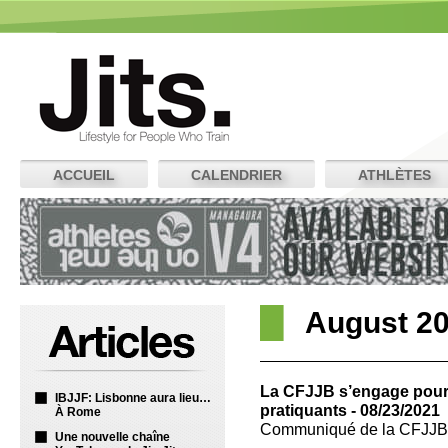
ACCUEIL
CALENDRIER
ATHLÈTES
August 2
La CFJJB s’engage pour 
IBJJF: Lisbonne aura lieu…
pratiquants - 08/23/2021
À Rome
Communiqué de la CFJJB
Une nouvelle chaîne