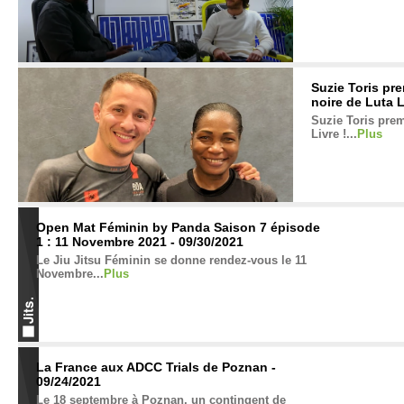
Suzie Toris pr
noire de Luta L
Suzie Toris prem
Livre !...
Plus
Open Mat Féminin by Panda Saison 7 épisode
1 : 11 Novembre 2021 - 09/30/2021
Le Jiu Jitsu Féminin se donne rendez-vous le 11
Novembre...
Plus
La France aux ADCC Trials de Poznan -
09/24/2021
Le 18 septembre à Poznan, un contingent de