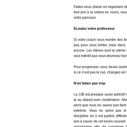
Faites-vous plaisir en regardant 
tout prix à la refaire en cours, v
votre parcours.
Écoutez votre professeur
Si votre coach vous montre des te
pas pour vous brider, mais dans
encore. Les élèves sont la vitrine
seul intérêt que vous deveniez bon
Pour progresser, vous devez avant 
si ce n’est pas le cas, changez-en 
N’en faites pas trop
Le JJB est presque aussi addictif
le au départ avec modération. Aller
alors que vous ne saviez pas faire
extrême. Vous ne serez pas le
discipline où il est parfois diffi
ans à cause de cet excès courant.
progressive afin de conserver l