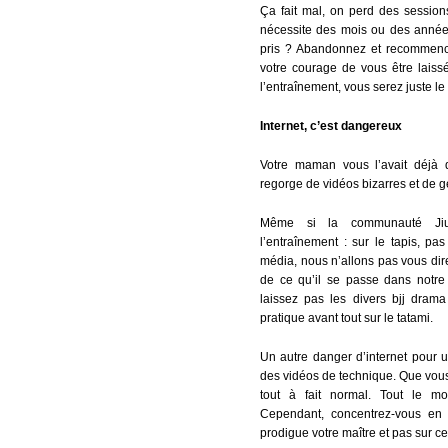
Ça fait mal, on perd des sessions
nécessite des mois ou des année
pris ? Abandonnez et recommence
votre courage de vous être laiss
l’entraînement, vous serez juste le 
Internet, c’est dangereux
Votre maman vous l’avait déjà di
regorge de vidéos bizarres et de 
Même si la communauté Jiu-J
l’entraînement : sur le tapis, pa
média, nous n’allons pas vous dire
de ce qu’il se passe dans notre 
laissez pas les divers bjj drama 
pratique avant tout sur le tatami.
Un autre danger d’internet pour u
des vidéos de technique. Que vous
tout à fait normal. Tout le m
Cependant, concentrez-vous en 
prodigue votre maître et pas sur c