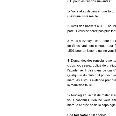
BJJ pour les raisons suivantes :
1- Vous allez dépenser une fortune
C’est une triste réalité.
2- Avoir des baskets à 300€ ne font
pareil ! Vous ne serez pas plus for
3- Vous allez payer cher pour par
de Gi est vraiment connue pour ê
150€ pour un kimono qui ne vous i
4- Demandez des renseignements su
clubs, vous serez obligé de pratiq
l’académie. Inutile dans ce cas 
Quelqu’un du club doit pouvoir vou
marques et vous éviter de prendre
la mauvaise taille.
5- Privilégiez l’achat de matériel
vous continuez, rien ne vous em
marque appréciée de la sapologie 
Une fois votre club choisit :