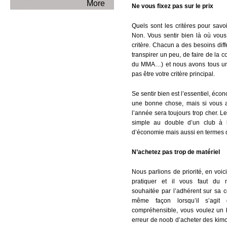
More
Ne vous fixez pas sur le prix
Quels sont les critères pour savo
Non. Vous sentir bien là où vous 
critère. Chacun a des besoins diff
transpirer un peu, de faire de la 
du MMA…) et nous avons tous un b
pas être votre critère principal.
Se sentir bien est l’essentiel, éco
une bonne chose, mais si vous a
l’année sera toujours trop cher. L
simple au double d’un club à 
d’économie mais aussi en termes d
N’achetez pas trop de matériel
Nous parlions de priorité, en voi
pratiquer et il vous faut du m
souhaitée par l’adhérent sur sa c
même façon lorsqu’il s’agit 
compréhensible, vous voulez un b
erreur de noob d’acheter des kim