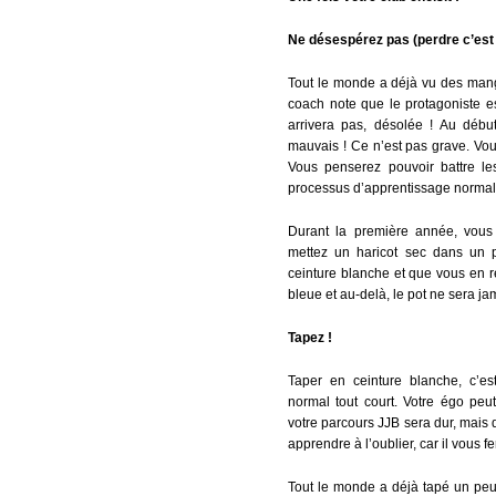
Ne désespérez pas (perdre c’est
Tout le monde a déjà vu des mang
coach note que le protagoniste e
arrivera pas, désolée ! Au déb
mauvais ! Ce n’est pas grave. Vous
Vous penserez pouvoir battre le
processus d’apprentissage normal 
Durant la première année, vous 
mettez un haricot sec dans un 
ceinture blanche et que vous en r
bleue et au-delà, le pot ne sera ja
Tapez !
Taper en ceinture blanche, c’est
normal tout court. Votre égo peu
votre parcours JJB sera dur, mais
apprendre à l’oublier, car il vous f
Tout le monde a déjà tapé un peu 