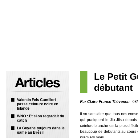
Le Petit 
débutant
Valentin Fels Camilleri
Par Claire-France Thévenon
08
passe ceinture noire en
Islande
Il va sans dire que tous nos conse
WNO : Et si on regardait du
qui pratiquent le Jiu-Jitsu depui
catch
ceinture blanche est la plus diffic
La Guyane toujours dans le
beaucoup de débutants au cours d
game au Brésil !
premiers mois…