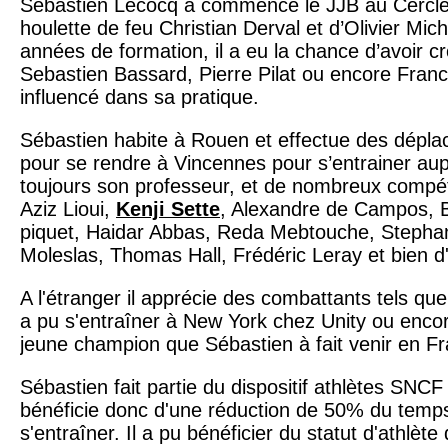
Sébastien Lecocq a commencé le JJB au Cercle 
houlette de feu Christian Derval et d’Olivier Mic
années de formation, il a eu la chance d’avoir c
Sebastien Bassard, Pierre Pilat ou encore Franc
influencé dans sa pratique.
Sébastien habite à Rouen et effectue des dépla
pour se rendre à Vincennes pour s’entrainer aupr
toujours son professeur, et de nombreux compé
Aziz Lioui,
Kenji Sette
, Alexandre de Campos, 
piquet, Haidar Abbas, Reda Mebtouche, Stepha
Moleslas, Thomas Hall, Frédéric Leray et bien d
A l'étranger il apprécie des combattants tels que
a pu s'entraîner à New York chez Unity ou enc
jeune champion que Sébastien à fait venir en F
Sébastien fait partie du dispositif athlètes SNCF
bénéficie donc d'une réduction de 50% du temps 
s'entraîner. Il a pu bénéficier du statut d'athlèt