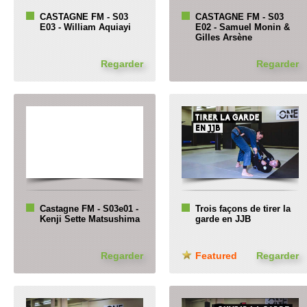
CASTAGNE FM - S03
CASTAGNE FM - S03
E03 - William Aquiayi
E02 - Samuel Monin &
Gilles Arsène
Regarder
Regarder
Castagne FM - S03e01 -
Trois façons de tirer la
Kenji Sette Matsushima
garde en JJB
Regarder
Featured
Regarder