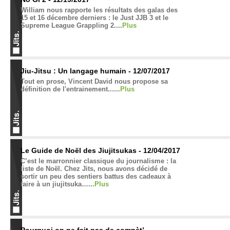
William nous rapporte les résultats des galas des
15 et 16 décembre derniers : le Just JJB 3 et le
Supreme League Grappling 2....
Plus
Jiu-Jitsu : Un langage humain - 12/07/2017
Tout en prose, Vincent David nous propose sa
définition de l'entrainement......
Plus
Le Guide de Noël des Jiujitsukas - 12/04/2017
C’est le marronnier classique du journalisme : la
liste de Noël. Chez Jits, nous avons décidé de
sortir un peu des sentiers battus des cadeaux à
faire à un jiujitsuka…...
Plus