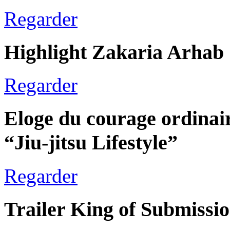
Regarder
Highlight Zakaria Arhab
Regarder
Eloge du courage ordinai
“Jiu-jitsu Lifestyle”
Regarder
Trailer King of Submissi