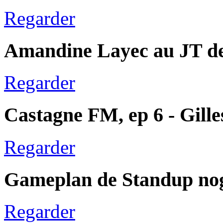
Regarder
Amandine Layec au JT de
Regarder
Castagne FM, ep 6 - Gill
Regarder
Gameplan de Standup no
Regarder