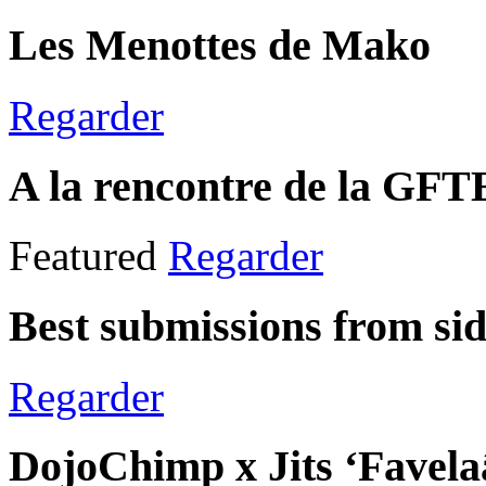
Les Menottes de Mako
Regarder
A la rencontre de la GF
Featured
Regarder
Best submissions from sid
Regarder
DojoChimp x Jits ‘Favel