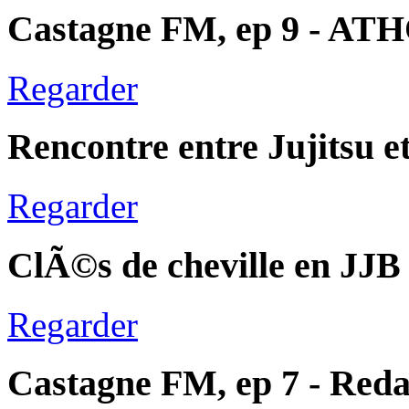
Castagne FM, ep 9 - A
Regarder
Rencontre entre Jujitsu e
Regarder
ClÃ©s de cheville en JJB
Regarder
Castagne FM, ep 7 - Red