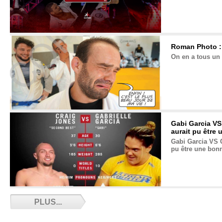
Roman Photo : 
On en a tous un 
Gabi Garcia VS
aurait pu être 
Gabi Garcia VS C
pu être une bonn
Sonia Romaldi 
PLUS...
03/27/2021
Sonia Romaldi pa