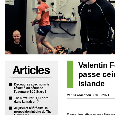
Valentin F
passe cei
Islande
Découvrez avec nous le
résumé du début de
l’aventure BJJ Stars !
Par La rédaction
03/03/2021
The New Star : Qui sera
dans la maison ?
Jiujitsu et téléréalité, la
proposition inédite de The