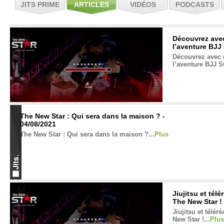
JITS PRIME
ARTICLES
VIDÉOS
PODCASTS
Découvrez ave
l’aventure BJJ 
Découvrez avec 
l’aventure BJJ St
The New Star : Qui sera dans la maison ? -
04/08/2021
The New Star : Qui sera dans la maison ?...
Plus
Jiujitsu et télé
The New Star ! 
Jiujitsu et télér
New Star !...
Plus