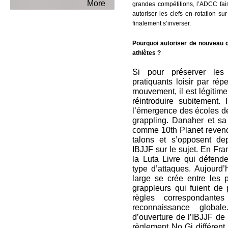
More
grandes compétitions, l’ADCC faisa
autoriser les clefs en rotation s
finalement s’inverser.
Pourquoi autoriser de nouveau 
athlètes ?
Si pour préserver les 
pratiquants loisir par répe
mouvement, il est légitim
réintroduire subitement.
l’émergence des écoles d
grappling. Danaher et s
comme 10th Planet revendi
talons et s’opposent d
IBJJF sur le sujet. En Fra
la Luta Livre qui défende
type d’attaques. Aujourd’
large se crée entre les p
grappleurs qui fuient de 
règles correspondant
reconnaissance globa
d’ouverture de l’IBJJF de 
règlement No Gi différent 