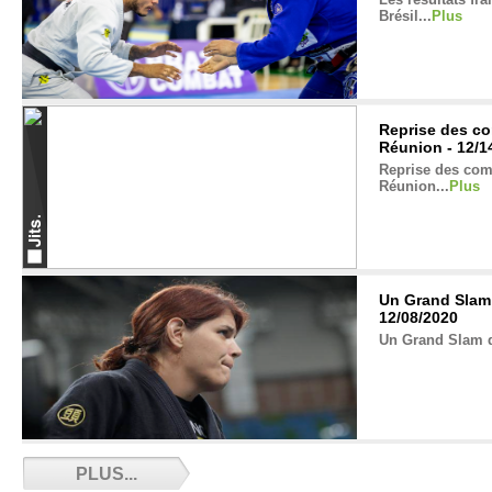
Brésil...
Plus
Reprise des com
Réunion - 12/1
Reprise des compé
Réunion...
Plus
Un Grand Slam 
12/08/2020
Un Grand Slam d
Bilal Benmahammed passe ceinture noire -
PLUS...
12/01/2020