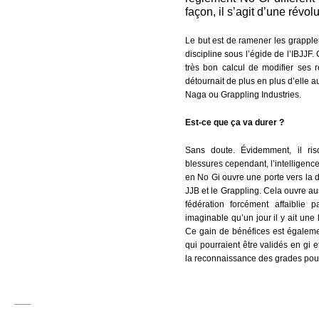
façon, il s’agit d’une révolu
Le but est de ramener les grappleu
discipline sous l’égide de l’IBJJ
très bon calcul de modifier ses 
détournait de plus en plus d’elle a
Naga ou Grappling Industries.
Est-ce que ça va durer ?
Sans doute. Évidemment, il ris
blessures cependant, l’intelligenc
en No Gi ouvre une porte vers la d
JJB et le Grappling. Cela ouvre au
fédération forcément affaiblie pa
imaginable qu’un jour il y ait une
Ce gain de bénéfices est égalem
qui pourraient être validés en gi 
la reconnaissance des grades pour