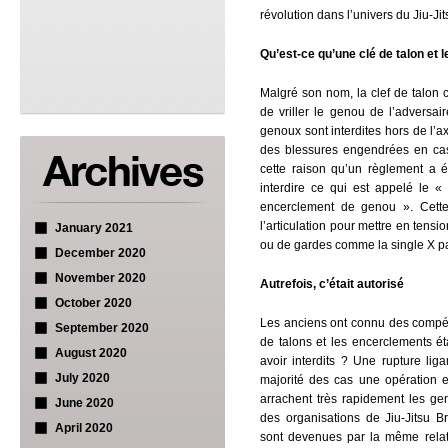
révolution dans l’univers du Jiu-Ji
Qu’est-ce qu’une clé de talon et 
Malgré son nom, la clef de talon c
de vriller le genou de l’adversair
genoux sont interdites hors de l’ax
des blessures engendrées en cas
cette raison qu’un règlement a 
interdire ce qui est appelé le «
encerclement de genou ». Cette 
l’articulation pour mettre en tensi
January 2021
ou de gardes comme la single X p
December 2020
November 2020
Autrefois, c’était autorisé
October 2020
Les anciens ont connu des compéti
September 2020
de talons et les encerclements éta
August 2020
avoir interdits ? Une rupture li
July 2020
majorité des cas une opération e
arrachent très rapidement les gen
June 2020
des organisations de Jiu-Jitsu Br
April 2020
sont devenues par la même relat