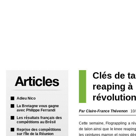
Clés de ta
reaping à 
révolutio
Adieu Nico
La Bretagne vous gagne
avec Philippe Ferrandi
Par Claire-France Thévenon
10
Les résultats français des
compétitions au Brésil
Cette semaine, Flograppling a révé
de talon ainsi que le knee reaping
Reprise des compétitions
sur l’Île de la Réunion
les ceintures marron et noires dès