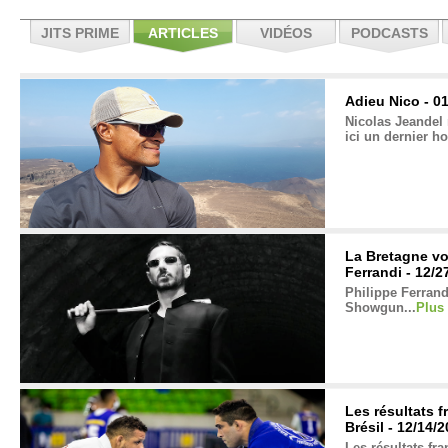
JITS PRIME
ARTICLES
VIDÉOS
PODCASTS
Adieu Nico - 0
Nicolas Jeandel 
ici un dernier h
La Bretagne vo
Ferrandi - 12/2
Philippe Ferrand
Showgun...
Plus
Les résultats 
Brésil - 12/14/
Les résultats fr