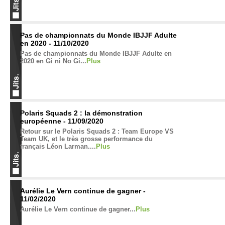
Pas de championnats du Monde IBJJF Adulte
en 2020 - 11/10/2020
Pas de championnats du Monde IBJJF Adulte en
2020 en Gi ni No Gi...
Plus
Polaris Squads 2 : la démonstration
européenne - 11/09/2020
Retour sur le Polaris Squads 2 : Team Europe VS
Team UK, et le très grosse performance du
français Léon Larman....
Plus
Aurélie Le Vern continue de gagner -
11/02/2020
Aurélie Le Vern continue de gagner...
Plus