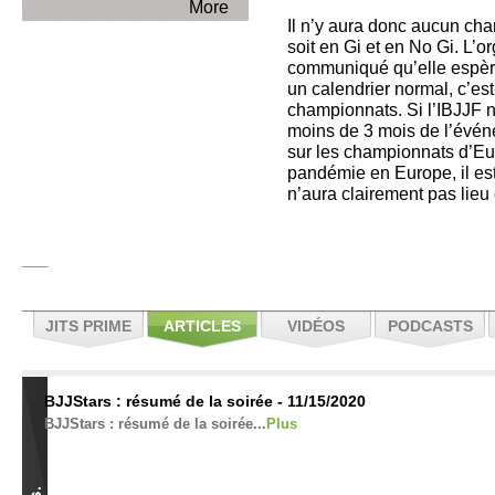
More
Il n’y aura donc aucun c
soit en Gi et en No Gi. L’
communiqué qu’elle espère 
un calendrier normal, c’est
championnats. Si l’IBJJF n’a
moins de 3 mois de l’évé
sur les championnats d’Eur
pandémie en Europe, il est
n’aura clairement pas lieu 
JITS PRIME
ARTICLES
VIDÉOS
PODCASTS
BJJStars : résumé de la soirée - 11/15/2020
BJJStars : résumé de la soirée...
Plus