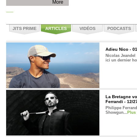
More
JITS PRIME
ARTICLES
VIDÉOS
PODCASTS
Adieu Nico - 0
Nicolas Jeandel 
ici un dernier h
La Bretagne vo
Ferrandi - 12/2
Philippe Ferrand
Showgun...
Plus