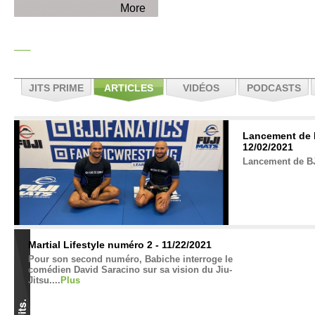
More
JITS PRIME
ARTICLES
VIDÉOS
PODCASTS
Lancement de 
12/02/2021
Lancement de BJ
Martial Lifestyle numéro 2 - 11/22/2021
Pour son second numéro, Babiche interroge le
comédien David Saracino sur sa vision du Jiu-
Jitsu....
Plus