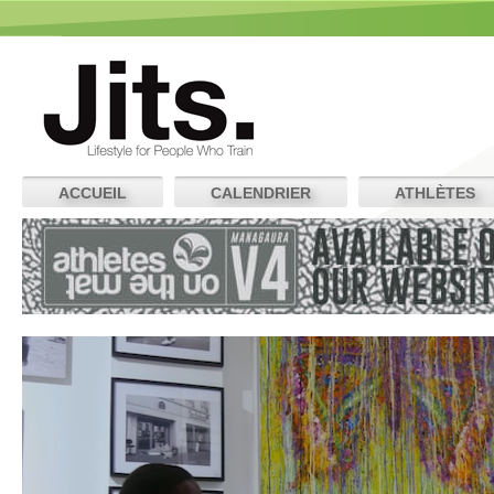
ACCUEIL
CALENDRIER
ATHLÈTES