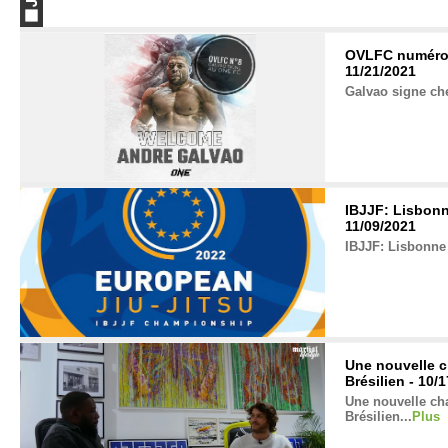
OVLFC numéro 
11/21/2021
Galvao signe che
IBJJF: Lisbonn
11/09/2021
IBJJF: Lisbonne 
Une nouvelle c
Brésilien - 10/
Une nouvelle cha
Brésilien...
Plus