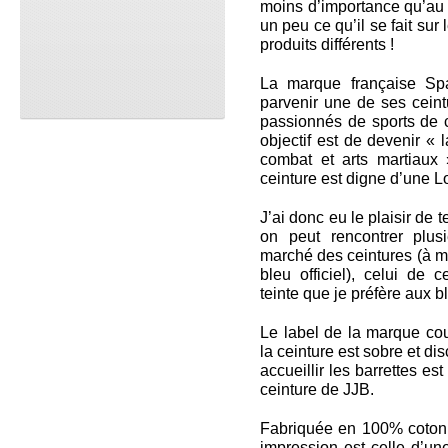
moins d’importance qu’au 
un peu ce qu’il se fait su
produits différents !
La marque française Spa
parvenir une de ses cein
passionnés de sports de c
objectif est de devenir « 
combat et arts martiaux 
ceinture est digne d’une Lo
J’ai donc eu le plaisir de 
on peut rencontrer plus
marché des ceintures (à m
bleu officiel), celui de c
teinte que je préfère aux 
Le label de la marque co
la ceinture est sobre et di
accueillir les barrettes es
ceinture de JJB.
Fabriquée en 100% coton 
impression est celle d’une