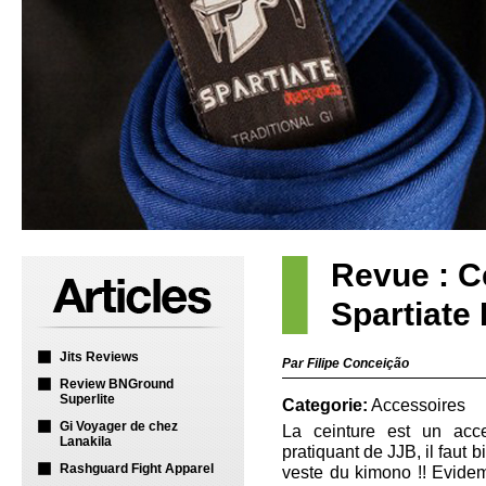
Revue : C
Spartiate
Jits Reviews
Par Filipe Conceição
Review BNGround
Superlite
Categorie:
Accessoires
Gi Voyager de chez
La ceinture est un acce
Lanakila
pratiquant de JJB, il faut 
Rashguard Fight Apparel
veste du kimono !! Evid