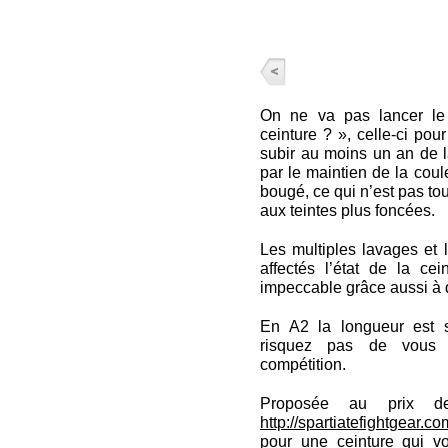
On ne va pas lancer le 
ceinture ? », celle-ci pou
subir au moins un an de la
par le maintien de la coul
bougé, ce qui n’est pas tou
aux teintes plus foncées.
Les multiples lavages et l’
affectés l’état de la ce
impeccable grâce aussi à de
En A2 la longueur est s
risquez pas de vous 
compétition.
Proposée au prix d
http://spartiatefightgear.co
pour une ceinture qui v