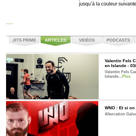
jusqu’à la couleur suivante
JITS PRIME
ARTICLES
VIDÉOS
PODCASTS
Valentin Fels C
en Islande - 03
Valentin Fels Ca
Islande...
Plus
WNO : Et si on 
Altercation Gal