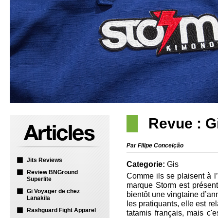
Revue : G
Par Filipe Conceição
Jits Reviews
Categorie:
Gis
Review BNGround
Comme ils se plaisent à l’a
Superlite
marque Storm est présent
Gi Voyager de chez
bientôt une vingtaine d’a
Lanakila
les pratiquants, elle est r
Rashguard Fight Apparel
tatamis français, mais c'