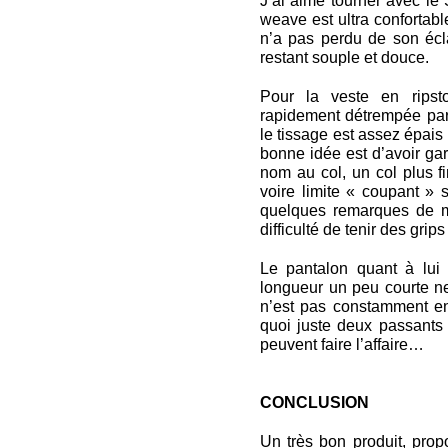
J’ai aimé tourner avec le 
weave est ultra confortabl
n’a pas perdu de son écla
restant souple et douce.
Pour la veste en ripsto
rapidement détrempée par l
le tissage est assez épais
bonne idée est d’avoir ga
nom au col, un col plus fi
voire limite « coupant » 
quelques remarques de m
difficulté de tenir des grips
Le pantalon quant à lui 
longueur un peu courte 
n’est pas constamment en
quoi juste deux passants
peuvent faire l’affaire…
CONCLUSION
Un très bon produit, pro