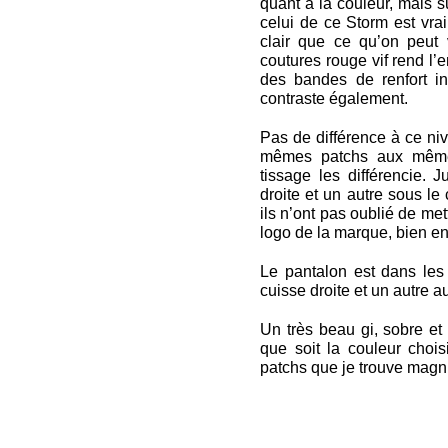
quant à la couleur, mais su
celui de ce Storm est vra
clair que ce qu’on peut v
coutures rouge vif rend l’
des bandes de renfort in
contraste également.
Pas de différence à ce niv
mêmes patchs aux mêmes
tissage les différencie. J
droite et un autre sous le 
ils n’ont pas oublié de me
logo de la marque, bien en
Le pantalon est dans les
cuisse droite et un autre a
Un très beau gi, sobre et 
que soit la couleur chois
patchs que je trouve magni