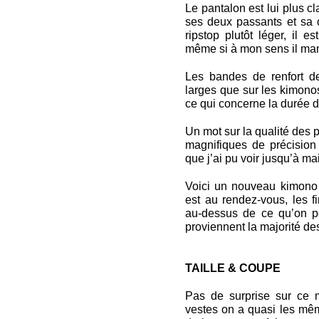
Le pantalon est lui plus c
ses deux passants et sa c
ripstop plutôt léger, il 
même si à mon sens il man
Les bandes de renfort de
larges que sur les kimonos
ce qui concerne la durée de
Un mot sur la qualité des 
magnifiques de précision 
que j’ai pu voir jusqu’à ma
Voici un nouveau kimono p
est au rendez-vous, les fi
au-dessus de ce qu’on pe
proviennent la majorité des
TAILLE & COUPE
Pas de surprise sur ce 
vestes on a quasi les m