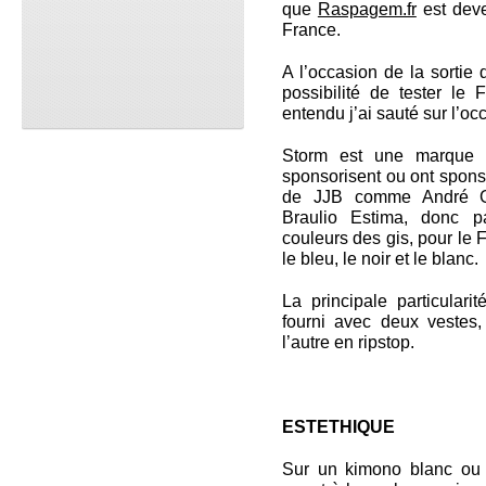
que
Raspagem.fr
est deven
France.
A l’occasion de la sortie
possibilité de tester le F
entendu j’ai sauté sur l’oc
Storm est une marque a
sponsorisent ou ont spon
de JJB comme André G
Braulio Estima, donc p
couleurs des gis, pour le F
le bleu, le noir et le blanc.
La principale particulari
fourni avec deux vestes,
l’autre en ripstop.
ESTETHIQUE
Sur un kimono blanc ou n