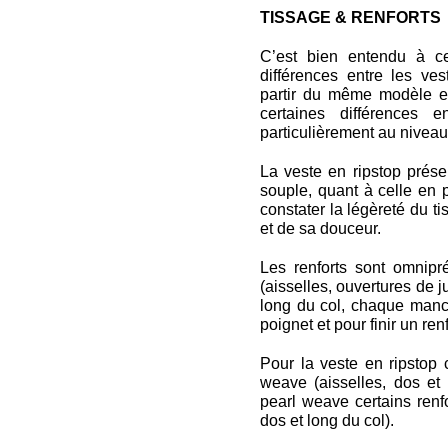
TISSAGE & RENFORTS
C’est bien entendu à c
différences entre les ve
partir du même modèle e
certaines différences 
particulièrement au niveau
La veste en ripstop prése
souple, quant à celle en p
constater la légèreté du t
et de sa douceur.
Les renforts sont omnipr
(aisselles, ouvertures de j
long du col, chaque manc
poignet et pour finir un re
Pour la veste en ripstop c
weave (aisselles, dos et 
pearl weave certains renf
dos et long du col).