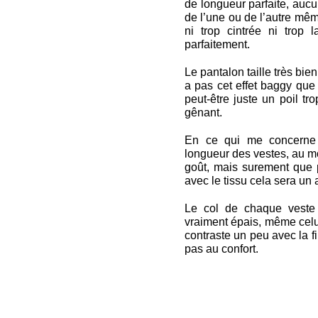
de longueur parfaite, aucu
de l’une ou de l’autre même
ni trop cintrée ni trop 
parfaitement.
Le pantalon taille très bie
a pas cet effet baggy que 
peut-être juste un poil tr
gênant.
En ce qui me concerne l
longueur des vestes, au m
goût, mais surement que p
avec le tissu cela sera u
Le col de chaque veste
vraiment épais, même celui
contraste un peu avec la f
pas au confort.