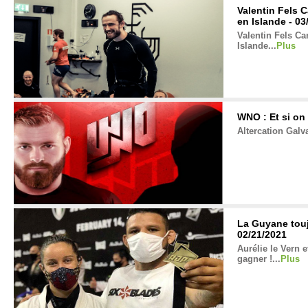
Valentin Fels C
en Islande - 03
Valentin Fels Ca
Islande...
Plus
WNO : Et si on 
Altercation Gal
La Guyane touj
02/21/2021
Aurélie le Vern 
gagner !...
Plus