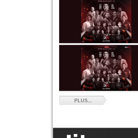
PLUS...