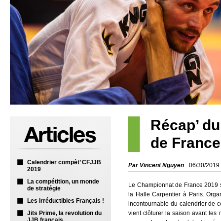
Récap’ d
de Franc
Calendrier compèt’ CFJJB
Par Vincent Nguyen
06/30/2019
2019
La compétition, un monde
Le Championnat de France 2019 se
de stratégie
la Halle Carpentier à Paris. Org
Les irréductibles Français !
incontournable du calendrier de com
Jits Prime, la revolution du
vient clôturer la saison avant les
JJB français