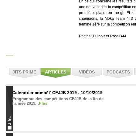
En ce qui concerne les résultats 
une nouvelle fois la compétition e
première place en no-gi. Et en
champions, la Moka Team 443 d
termine 1ère sur la compétition en
Photos :
Lu'nivers Prod BJJ
JITS PRIME
ARTICLES
VIDÉOS
PODCASTS
Calendrier compèt’ CFJJB 2019 - 10/10/2019
Programme des compétitions CFJJB de la fin de
l'année 2019...
Plus