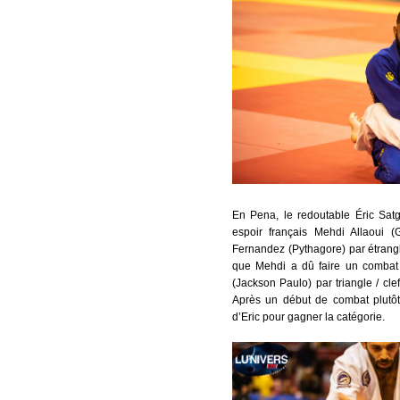
En Pena, le redoutable Éric Satg
espoir français Mehdi Allaoui 
Fernandez (Pythagore) par étrangl
que Mehdi a dû faire un combat 
(Jackson Paulo) par triangle / cl
Après un début de combat plutôt
d’Eric pour gagner la catégorie.