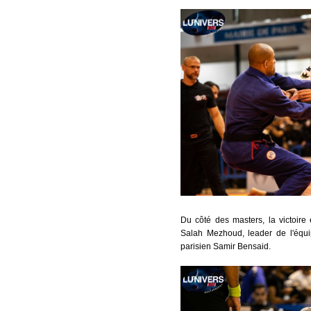
Du côté des masters, la victoire
Salah Mezhoud, leader de l'équipe
parisien Samir Bensaid.