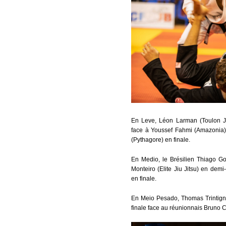
En Leve, Léon Larman (Toulon JJ
face à Youssef Fahmi (Amazonia
(Pythagore) en finale.
En Medio, le Brésilien Thiago G
Monteiro (Elite Jiu Jitsu) en dem
en finale.
En Meio Pesado, Thomas Trintigna
finale face au réunionnais Bruno C