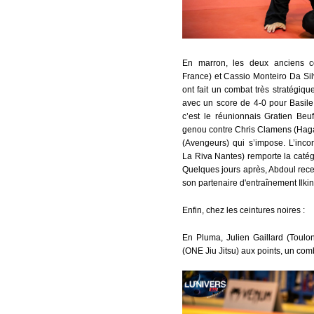
En marron, les deux anciens c
France) et Cassio Monteiro Da Sil
ont fait un combat très stratégiq
avec un score de 4-0 pour Basile
c’est le réunionnais Gratien Beu
genou contre Chris Clamens (Hag
(Avengeurs) qui s’impose. L’inc
La Riva Nantes) remporte la catég
Quelques jours après, Abdoul rece
son partenaire d'entraînement Ilki
Enfin, chez les ceintures noires :
En Pluma, Julien Gaillard (Toul
(ONE Jiu Jitsu) aux points, un com