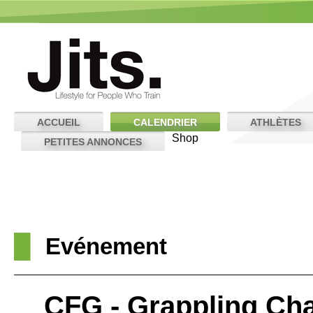
ACCUEIL
CALENDRIER
ATHLÈTES
Shop
PETITES ANNONCES
Evénement
CFG - Grappling Cha