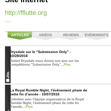
http://fflutte.org
ARTICLES
VIDÉOS
REVIEWS
ÉVÉNEMENTS
Drysdale sur le “Submission Only” -
10/28/2016
Robert Drysdale nous donne son avis sur les
compétitions "Submission Only"...
Plus
La Royal Rumble Night, l’événement phare de
cette fin d’année - 10/07/2016
Entretien avec l'équipe organisatrice de la Royal
Rumble Night, l'événement phare de cette fin
d'année....
Plus