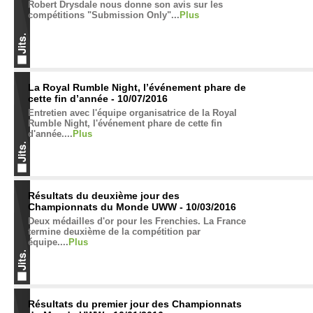
Robert Drysdale nous donne son avis sur les
compétitions "Submission Only"...
Plus
La Royal Rumble Night, l’événement phare de
cette fin d’année - 10/07/2016
Entretien avec l'équipe organisatrice de la Royal
Rumble Night, l'événement phare de cette fin
d'année....
Plus
Résultats du deuxième jour des
Championnats du Monde UWW - 10/03/2016
Deux médailles d'or pour les Frenchies. La France
termine deuxième de la compétition par
équipe....
Plus
Résultats du premier jour des Championnats