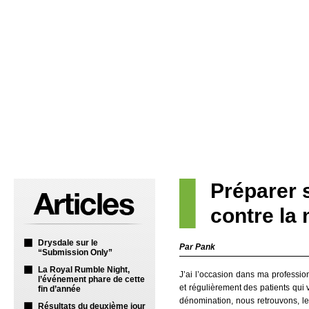
Préparer 
contre la
Drysdale sur le
Par Pank
“Submission Only”
La Royal Rumble Night,
J’ai l’occasion dans ma professi
l’événement phare de cette
et régulièrement des patients qui 
fin d’année
dénomination, nous retrouvons, le
Résultats du deuxième jour