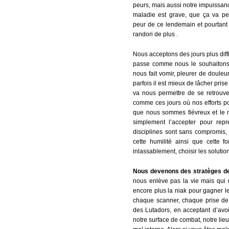
peurs, mais aussi notre impuissa
maladie est grave, que ça va pe
peur de ce lendemain et pourtant
randori de plus .
Nous acceptons des jours plus diffi
passe comme nous le souhaitons
nous fait vomir, pleurer de douleu
parfois il est mieux de lâcher pri
va nous permettre de se retrouve
comme ces jours où nos efforts po
que nous sommes fiévreux et le mo
simplement l’accepter pour repr
disciplines sont sans compromis, 
cette humilité ainsi que cette f
inlassablement, choisir les solutio
Nous devenons des stratèges de
nous enlève pas la vie mais qui
encore plus la niak pour gagner 
chaque scanner, chaque prise d
des Lutadors, en acceptant d’avoi
notre surface de combat, notre lie