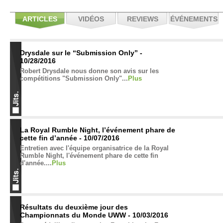
ARTICLES
VIDÉOS
REVIEWS
ÉVÉNEMENTS
Drysdale sur le “Submission Only” -
10/28/2016
Robert Drysdale nous donne son avis sur les
compétitions "Submission Only"...
Plus
La Royal Rumble Night, l’événement phare de
cette fin d’année - 10/07/2016
Entretien avec l'équipe organisatrice de la Royal
Rumble Night, l'événement phare de cette fin
d'année....
Plus
Résultats du deuxième jour des
Championnats du Monde UWW - 10/03/2016