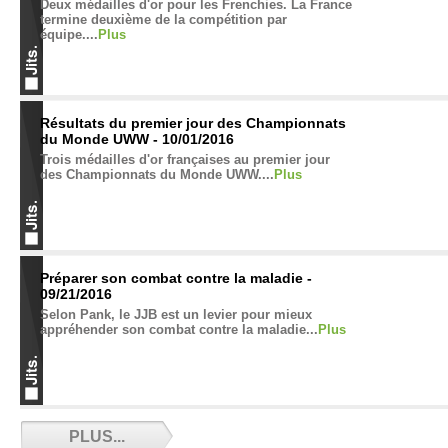
Deux médailles d'or pour les Frenchies. La France
termine deuxième de la compétition par
équipe....
Plus
Résultats du premier jour des Championnats
du Monde UWW - 10/01/2016
Trois médailles d'or françaises au premier jour
des Championnats du Monde UWW....
Plus
Préparer son combat contre la maladie -
09/21/2016
Selon Pank, le JJB est un levier pour mieux
appréhender son combat contre la maladie...
Plus
Les 8 accessoires indispensables dans son
PLUS...