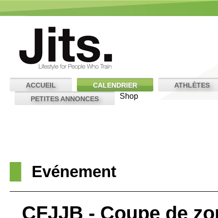
ACCUEIL
CALENDRIER
ATHLÈTES
Shop
PETITES ANNONCES
Evénement
CFJJB - Coupe de zo