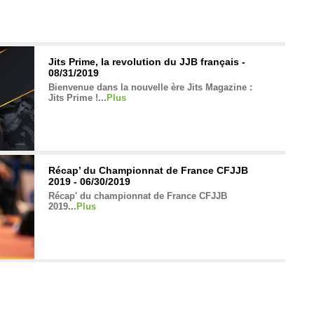
Jits Prime, la revolution du JJB français -
08/31/2019
Bienvenue dans la nouvelle ère Jits Magazine :
Jits Prime !...
Plus
Récap’ du Championnat de France CFJJB
2019 - 06/30/2019
Récap' du championnat de France CFJJB
2019...
Plus
Les Frenchies aux Mondiaux 2019 -
06/14/2019
Adil était aux Mondiaux IBJJF 2019 et nous