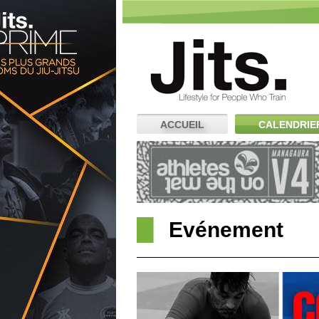
ACCUEIL
CALENDRIE
Evénement