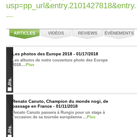
usp=pp_url&entry.2101427818&entry
ARTICLES
VIDÉOS
REVIEWS
ÉVÉNEMENTS
Les photos des Europe 2018 - 01/17/2018
Les albums de notre couverture photo des Europe
2018....
Plus
Renato Canuto, Champion du monde nogi, de
passage en France - 01/11/2018
Renato Canuto passera à Rungis pour un stage à
l'occasion de sa tournée européenne ...
Plus