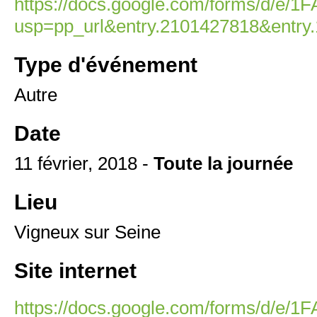
https://docs.google.com/forms/d
usp=pp_url&entry.2101427818&entry
Type d'événement
Autre
Date
11 février, 2018 -
Toute la journée
Lieu
Vigneux sur Seine
Site internet
https://docs.google.com/forms/d