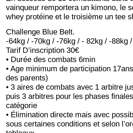
vainqueur remportera un kimono, le s
whey protéine et le troisième un tee sh
Challenge Blue Belt.
-64kg / -70kg / -76kg / - 82kg / -88kg 
Tarif D’inscription 30€
• Durée des combats 6min
• Age minimum de participation 17ans
des parents)
• 3 aires de combats avec 1 arbitre j
puis 3 arbitres pour les phases final
catégorie
• Élimination directe mais avec possi
sous certaines conditions et selon l’o