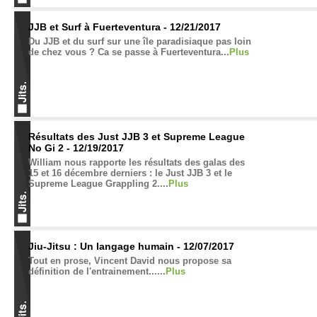
JJB et Surf à Fuerteventura - 12/21/2017
Du JJB et du surf sur une île paradisiaque pas loin
de chez vous ? Ca se passe à Fuerteventura...
Plus
Résultats des Just JJB 3 et Supreme League
No Gi 2 - 12/19/2017
William nous rapporte les résultats des galas des
15 et 16 décembre derniers : le Just JJB 3 et le
Supreme League Grappling 2....
Plus
Jiu-Jitsu : Un langage humain - 12/07/2017
Tout en prose, Vincent David nous propose sa
définition de l'entrainement......
Plus