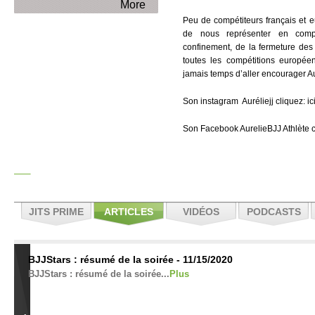
More
Peu de compétiteurs français et 
de nous représenter en comp
confinement, de la fermeture des
toutes les compétitions europée
jamais temps d’aller encourager Au
Son instagram Auréliejj cliquez: ic
Son Facebook AurelieBJJ Athlète c
JITS PRIME
ARTICLES
VIDÉOS
PODCASTS
BJJStars : résumé de la soirée - 11/15/2020
BJJStars : résumé de la soirée...
Plus