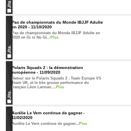
Pas de championnats du Monde IBJJF Adulte
en 2020 - 11/10/2020
Pas de championnats du Monde IBJJF Adulte en
2020 en Gi ni No Gi...
Plus
Polaris Squads 2 : la démonstration
européenne - 11/09/2020
Retour sur le Polaris Squads 2 : Team Europe VS
Team UK, et le très grosse performance du
français Léon Larman....
Plus
Aurélie Le Vern continue de gagner -
11/02/2020
Aurélie Le Vern continue de gagner...
Plus