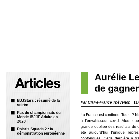
Aurélie L
de gagner
BJJStars : résumé de la
Par Claire-France Thévenon
11
soirée
Pas de championnats du
La France est confinée. Toute ? N
Monde IBJJF Adulte en
à l’envahisseur covid. Alors qu
2020
grande oubliée des résultats de c
Polaris Squads 2 : la
été aujourd’hui l’unique représ
démonstration européenne
confondues. Cette dernière a fra