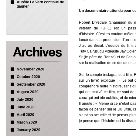
Aurélie Le Vern continue de
gagner
Un documentaire attendu pour corr
Robert Drysdale (champion du m
vétéran de l’UFC) est un pass
d’histoire. C’est en voulant mêler
lancé dans la production d’un doc
Jitsu au Brésil. L’équipe du film,
Tufy Cairus, du vidéaste Jay Col
Sr (le père de Renzo) et de Fabio 
sur la réalisation de ce documentai
November 2020
Sur le compte instagram du film, R
October 2020
sur un livre) explique : « Le but 
September 2020
comprendre notre histoire, sans di
August 2020
qui ont motivé ce film, ce sont de 
ceux qui ont été oubliés, et de mie
July 2020
Il ajoute : « Même si ce n’était pa
June 2020
façon de penser sur le Jiu Jitsu,
April 2020
situation actuelle et de penser plu
je pense que l’histoire est la discip
March 2020
January 2020