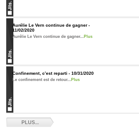
Aurélie Le Vern continue de gagner -
11/02/2020
Aurélie Le Vern continue de gagner...
Plus
Confinement, c’est reparti - 10/31/2020
Le confinement est de retour...
Plus
Résultats des championnats de France de
PLUS...
Ne-Waza 2020 - 10/25/2020
Résultats des championnats de France de Ne
Waza 2020...
Plus