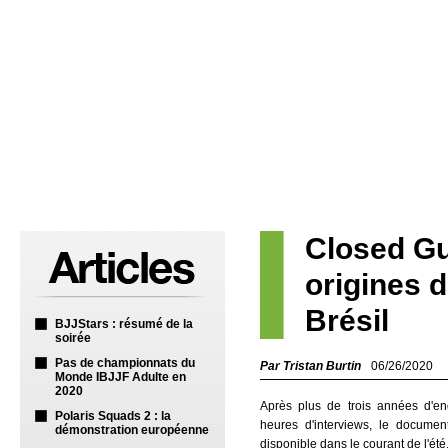
Closed Gu
origines d
Brésil
BJJStars : résumé de la
soirée
Pas de championnats du
Par Tristan Burtin
06/26/2020
Monde IBJJF Adulte en
2020
Après plus de trois années d'en
Polaris Squads 2 : la
heures d'interviews, le documen
démonstration européenne
disponible dans le courant de l'été