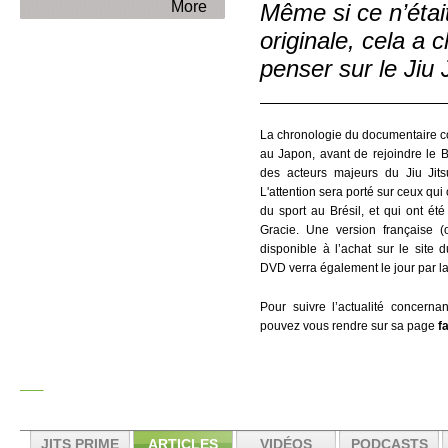
More
Même si ce n’était
originale, cela a
penser sur le Jiu 
La chronologie du documentaire 
au Japon, avant de rejoindre le B
des acteurs majeurs du Jiu Jit
L'attention sera porté sur ceux qu
du sport au Brésil, et qui ont été
Gracie. Une version française 
disponible à l’achat sur le site 
DVD verra également le jour par la
Pour suivre l’actualité concerna
pouvez vous rendre sur sa page
f
JITS PRIME
ARTICLES
VIDÉOS
PODCASTS