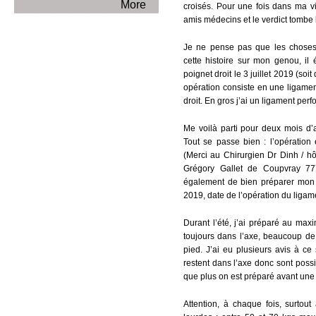
More
croisés. Pour une fois dans ma vi
amis médecins et le verdict tombe le
Je ne pense pas que les choses 
cette histoire sur mon genou, il
poignet droit le 3 juillet 2019 (so
opération consiste en une ligamen
droit. En gros j’ai un ligament per
Me voilà parti pour deux mois d’ar
Tout se passe bien : l’opération 
(Merci au Chirurgien Dr Dinh / h
Grégory Gallet de Coupvray 7
également de bien préparer mon
2019, date de l’opération du ligam
Durant l’été, j’ai préparé au m
toujours dans l’axe, beaucoup de
pied. J’ai eu plusieurs avis à ce 
restent dans l’axe donc sont poss
que plus on est préparé avant une 
Attention, à chaque fois, surtou