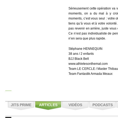
Sérieusement cette opération va v
moments, on a du mal à y croi
moments, c’est vous seul : votre ob
tiens qu’à vous et à votre volonté.
pas revenir en arrière, juste vous
Ce n’est pas individualiste de pen
n’en sera que plus rapide.
Stéphane HENNEQUIN
38 ans / 2 enfants
BJJ Black Belt
www.athletesonthemat.com
Team LE CERCLE / Master Thibaut 
Team Fantastik Armada Meaux
JITS PRIME
ARTICLES
VIDÉOS
PODCASTS