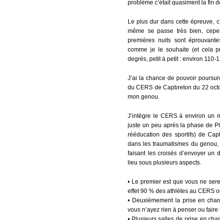
problème c’était quasiment la fin d
Le plus dur dans cette épreuve, c’
même se passe très bien, cepe
premières nuits sont éprouvant
comme je le souhaite (et cela 
degrés, petit à petit : environ 110-
J’ai la chance de pouvoir poursui
du CERS de Capbreton du 22 octo
mon genou.
J’intègre le CERS à environ un m
juste un peu après la phase de 
rééducation des sportifs) de Cap
dans les traumatismes du genou,
faisant les croisés d’envoyer un 
lieu sous plusieurs aspects.
• Le premier est que vous ne sere
effet 90 % des athlètes au CERS o
• Deuxièmement la prise en charge
vous n’ayez rien à penser ou faire
• Plusieurs salles de prise en cha