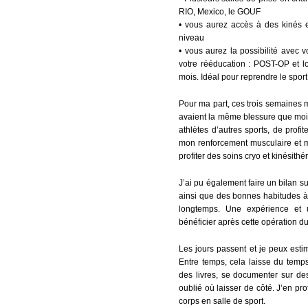
RIO, Mexico, le GOUF
• vous aurez accès à des kinés 
niveau
• vous aurez la possibilité avec v
votre rééducation : POST-OP et lo
mois. Idéal pour reprendre le spor
Pour ma part, ces trois semaines 
avaient la même blessure que moi,
athlètes d’autres sports, de profit
mon renforcement musculaire et m
profiter des soins cryo et kinésithé
J’ai pu également faire un bilan s
ainsi que des bonnes habitudes à 
longtemps. Une expérience et 
bénéficier après cette opération du
Les jours passent et je peux esti
Entre temps, cela laisse du temps
des livres, se documenter sur des
oublié où laisser de côté. J’en pro
corps en salle de sport.