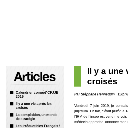
Il y a une
croisés
Calendrier compèt’ CFJJB
Par Stéphane Hennequin
11/27/
2019
Il y a une vie après les
Vendredi 7 juin 2019, je pensais
croisés
jiujitsuka. En fait, c’était plutôt l
La compétition, un monde
l’IRM de l’insep est venu me voir. 
de stratégie
médecin approche, annonce mon n
Les irréductibles Français !