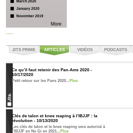
March 2020
January 2020
November 2019
More
JITS PRIME
ARTICLES
VIDÉOS
PODCASTS
Ce qu’il faut retenir des Pan-Ams 2020 -
10/17/2020
Petit retour sur les Pans 2020...
Plus
Clés de talon et knee reaping à l’IBJJF : la
révolution - 10/13/2020
Les clés de talon et le knee reaping sera autorisé à
l'IBJJF en No Gi en 2021...
Plus