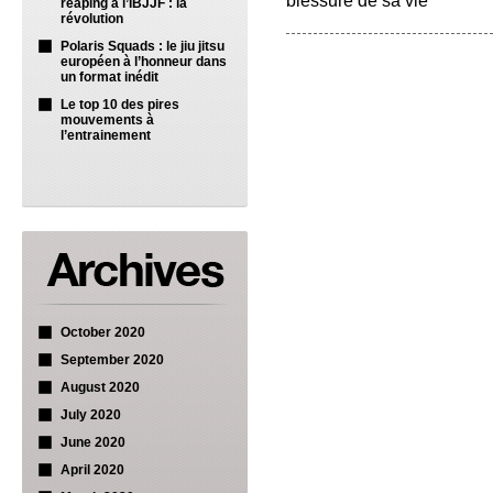
blessure de sa vie
reaping à l’IBJJF : la
révolution
Polaris Squads : le jiu jitsu
européen à l’honneur dans
un format inédit
Le top 10 des pires
mouvements à
l’entrainement
October 2020
September 2020
August 2020
July 2020
June 2020
April 2020