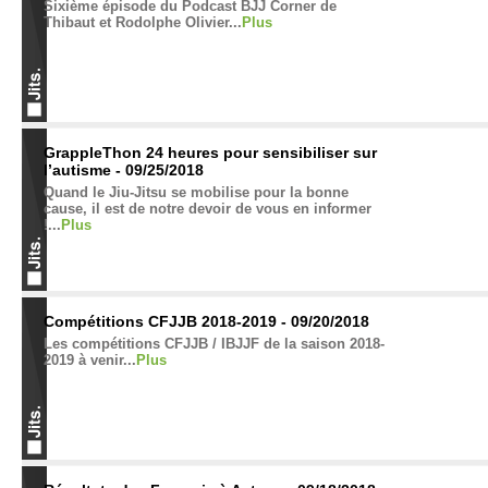
Sixième épisode du Podcast BJJ Corner de
Thibaut et Rodolphe Olivier...
Plus
GrappleThon 24 heures pour sensibiliser sur
l’autisme - 09/25/2018
Quand le Jiu-Jitsu se mobilise pour la bonne
cause, il est de notre devoir de vous en informer
!...
Plus
Compétitions CFJJB 2018-2019 - 09/20/2018
Les compétitions CFJJB / IBJJF de la saison 2018-
2019 à venir...
Plus