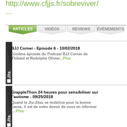
http://www.cfjjs.fr/sobreviver/
ARTICLES
VIDÉOS
REVIEWS
ÉVÉNEMENTS
BJJ Corner - Episode 6 - 10/02/2018
Sixième épisode du Podcast BJJ Corner de
Thibaut et Rodolphe Olivier...
Plus
GrappleThon 24 heures pour sensibiliser sur
l’autisme - 09/25/2018
Quand le Jiu-Jitsu se mobilise pour la bonne
cause, il est de notre devoir de vous en informer
!...
Plus