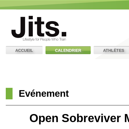
ACCUEIL
CALENDRIER
ATHLÈTES
Evénement
Open Sobreviver M