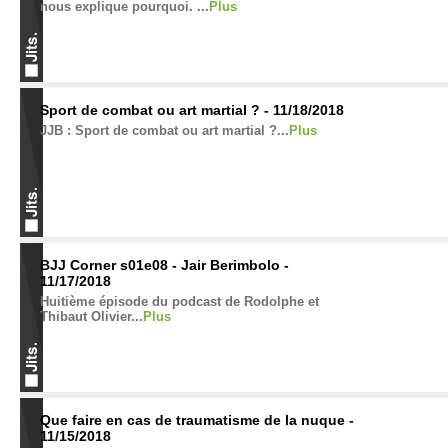
nous explique pourquoi. ...
Plus
Sport de combat ou art martial ? - 11/18/2018
JJB : Sport de combat ou art martial ?...
Plus
BJJ Corner s01e08 - Jair Berimbolo -
11/17/2018
Huitième épisode du podcast de Rodolphe et
Thibaut Olivier...
Plus
Que faire en cas de traumatisme de la nuque -
11/15/2018