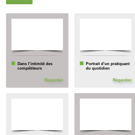
Dans l’intimité des
Portrait d’un pratiquant
compétiteurs
du quotidien
Regarder
Regarder