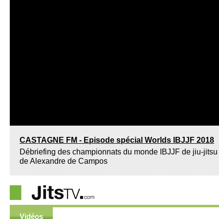
CASTAGNE FM - Episode spécial Worlds IBJJF 2018
Débriefing des championnats du monde IBJJF de jiu-jitsu
de Alexandre de Campos
Vidéos