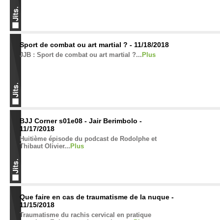
Sport de combat ou art martial ? - 11/18/2018
JJB : Sport de combat ou art martial ?...
Plus
BJJ Corner s01e08 - Jair Berimbolo -
11/17/2018
Huitième épisode du podcast de Rodolphe et
Thibaut Olivier...
Plus
Que faire en cas de traumatisme de la nuque -
11/15/2018
Traumatisme du rachis cervical en pratique