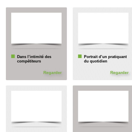
Dans l’intimité des
Portrait d’un pratiquant
compétiteurs
du quotidien
Regarder
Regarder