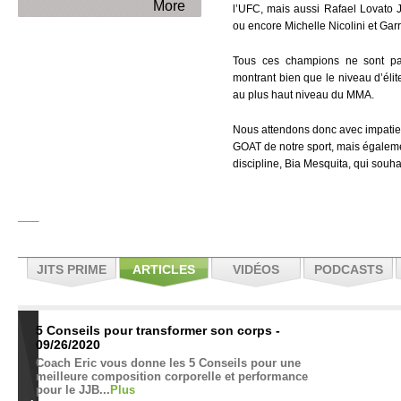
More
l’UFC, mais aussi Rafael Lovato J
ou encore Michelle Nicolini et G
Tous ces champions ne sont pas
montrant bien que le niveau d’élit
au plus haut niveau du MMA.
Nous attendons donc avec impatien
GOAT de notre sport, mais égalemen
discipline, Bia Mesquita, qui souha
JITS PRIME
ARTICLES
VIDÉOS
PODCASTS
5 Conseils pour transformer son corps -
09/26/2020
Coach Eric vous donne les 5 Conseils pour une
meilleure composition corporelle et performance
pour le JJB...
Plus