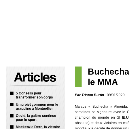
Buchecha,
le MMA
5 Conseils pour
Par Tristan Burtin
09/01/2020
transformer son corps
Un projet commun pour le
Marcus « Buchecha » Almeida,
grappling à Montpellier
semaines sa signature avec le 
Covid, la galère continue
champion du monde en GI IBJJF (
pour le sport
absolute) et deux victoires en cat
Mackenzie Dern, la victoire
mondiaux a décidé de donner un nou