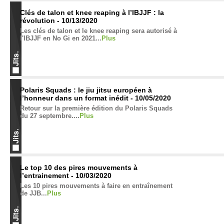
Clés de talon et knee reaping à l’IBJJF : la
révolution - 10/13/2020
Les clés de talon et le knee reaping sera autorisé à
l'IBJJF en No Gi en 2021...
Plus
Polaris Squads : le jiu jitsu européen à
l’honneur dans un format inédit - 10/05/2020
Retour sur la première édition du Polaris Squads
du 27 septembre....
Plus
Le top 10 des pires mouvements à
l’entrainement - 10/03/2020
Les 10 pires mouvements à faire en entraînement
de JJB...
Plus