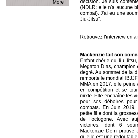
décision. Je suis content
More
(NDLR: elle n'a aucune bl
combat). J'ai eu une soumi
Jiu-Jitsu".
Retrouvez l'interview en a
Mackenzie fait son come
Enfant chérie du Jiu-Jitsu,
Megaton Dias, champion d
degré. Au sommet de la di
remporte le mondial IBJJF
MMA en 2017, elle peine à
en compétition et se tou
mixte. Elle enchaîne les vic
pour ses déboires pour
combats. En Juin 2019,
petite fille dont la grosse
de l'octogone. Avec au
victoires, dont 6 sou
Mackenzie Dern prouve e
qu'elle est une redoutable