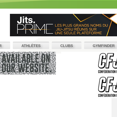
R
ATHLÈTES
CLUBS
GYMFINDER