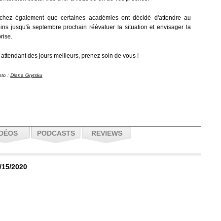
chez également que certaines académies ont décidé d'attendre au
ins jusqu'à septembre prochain réévaluer la situation et envisager la
rise.
 attendant des jours meilleurs, prenez soin de vous !
to :
Diana Grytsku
IDÉOS
PODCASTS
REVIEWS
1/15/2020