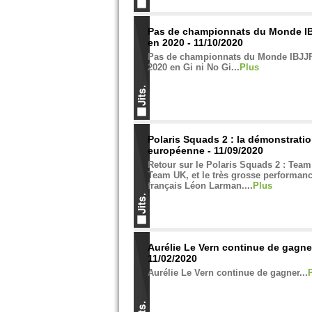
Pas de championnats du Monde IB
en 2020 - 11/10/2020
Pas de championnats du Monde IBJJF
2020 en Gi ni No Gi...
Plus
Polaris Squads 2 : la démonstrati
européenne - 11/09/2020
Retour sur le Polaris Squads 2 : Tea
Team UK, et le très grosse performan
français Léon Larman....
Plus
Aurélie Le Vern continue de gagne
11/02/2020
Aurélie Le Vern continue de gagner...