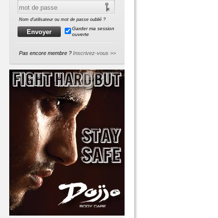
Nom d'utilisateur ou mot de passe oublié ?
Garder ma session
ouverte
Pas encore membre ?
Inscrivez-vous >>