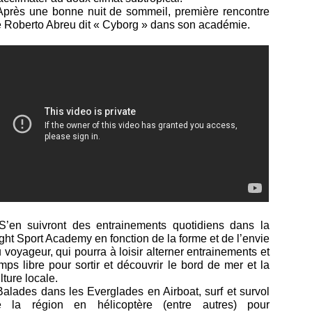
Après une bonne nuit de sommeil, première rencontre
 Roberto Abreu dit « Cyborg » dans son académie.
S’en suivront des entrainements quotidiens dans la
ght Sport Academy en fonction de la forme et de l’envie
 voyageur, qui pourra à loisir alterner entrainements et
mps libre pour sortir et découvrir le bord de mer et la
lture locale.
Balades dans les Everglades en Airboat, surf et survol
e la région en hélicoptère (entre autres) pour