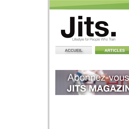
ACCUEIL
ARTICLES