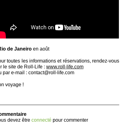
Rio de Janeiro
en août
ur toutes les informations et réservations, rendez-vous
r le site de Roll-Life :
www.roll-life.com
 par e-mail :
contact@roll-life.com
n voyage !
ommentaire
us devez être
connecté
pour commenter