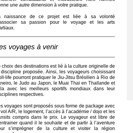
nne une autre dimension à votre pratique.
a naissance de ce projet est liée à sa volonté
’associer sa passion pour le voyage et les arts
rtiaux.
es voyages à venir
 choix des destinations est lié à la culture originelle de
 discipline proposée. Ainsi, les voyageurs choisissant
ll-life pourront pratiquer le Jiu-Jitsu Brésilien à Rio de
neiro, le Judo au Japon, le Muai Thaï en Thaïlande et
la avec les meilleurs sportifs mondiaux dans leur
sciplines respectives.
s voyages sont proposés sous forme de package avec
 vol A/R, le logement, l’accès à l’académie / dojo et les
ansits compris dans le prix. Le voyageur est libre de
entrainer quand il le souhaite et de partir à l’aventure
ur s’imprégner de la culture et visiter la région