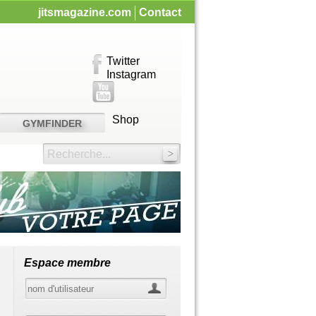
jitsmagazine.com
Contact
Twitter
Instagram
Shop
GYMFINDER
Recherche...
Espace membre