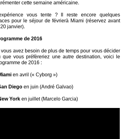
rémenter cette semaine américaine.
’expérience vous tente ? Il reste encore quelques
aces pour le séjour de févrierà Miami (réservez avant
 20 janvier).
rogramme de 2016
 vous avez besoin de plus de temps pour vous décider
 que vous préfèreriez une autre destination, voici le
ogramme de 2016 :
Miami
en avril (« Cyborg »)
San Diego
en juin (André Galvao)
New York
en juillet (Marcelo Garcia)