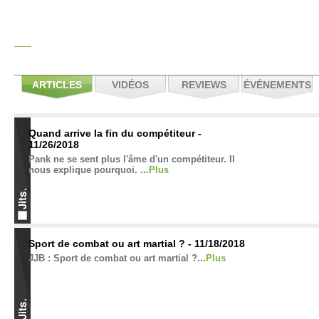
ARTICLES
VIDÉOS
REVIEWS
ÉVÉNEMENTS
Quand arrive la fin du compétiteur -
11/26/2018
Pank ne se sent plus l'âme d'un compétiteur. Il
nous explique pourquoi. ...
Plus
Sport de combat ou art martial ? - 11/18/2018
JJB : Sport de combat ou art martial ?...
Plus