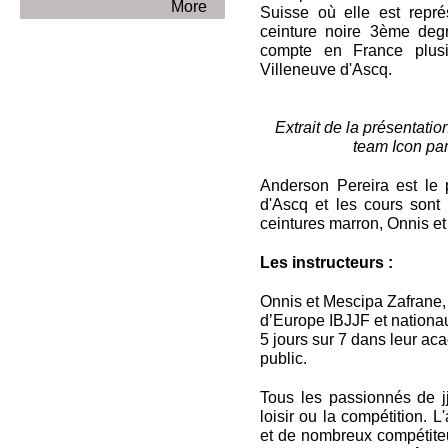
More
Suisse où elle est repr
ceinture noire 3ème deg
compte en France plus
Villeneuve d'Ascq.
Extrait de la présentatio
team Icon par
Anderson Pereira est le 
d'Ascq et les cours sont
ceintures marron, Onnis et
Les instructeurs :
Onnis et Mescipa Zafrane
d’Europe IBJJF et nation
5 jours sur 7 dans leur ac
public.
Tous les passionnés de j
loisir ou la compétition. L
et de nombreux compétiteur