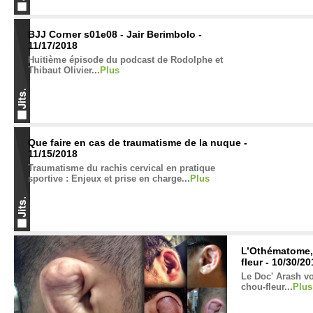
BJJ Corner s01e08 - Jair Berimbolo -
11/17/2018
Huitième épisode du podcast de Rodolphe et
Thibaut Olivier...
Plus
Que faire en cas de traumatisme de la nuque -
11/15/2018
Traumatisme du rachis cervical en pratique
sportive : Enjeux et prise en charge...
Plus
L’Othématome, l
fleur - 10/30/2
Le Doc' Arash vou
chou-fleur...
Plus