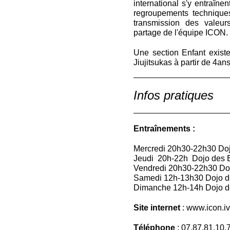
international s'y entraîne
regroupements technique
transmission des valeur
partage de l'équipe ICON.
Une section Enfant existe,
Jiujitsukas à partir de 4ans
Infos pratiques
Entraînements :
Mercredi 20h30-22h3
Jeudi 20h-22h Dojo des
Vendredi 20h30-22h30 Dojo
Samedi 12h-13h30 Dojo 
Dimanche 12h-14h Dojo 
Site internet
:
www.icon.iva
Téléphone
: 07.87.81.10.