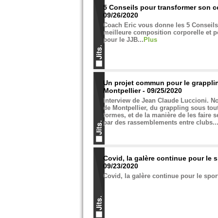
5 Conseils pour transformer son c
09/26/2020
Coach Eric vous donne les 5 Conseil
meilleure composition corporelle et 
pour le JJB...
Plus
Un projet commun pour le grappli
Montpellier - 09/25/2020
Interview de Jean Claude Luccioni. N
de Montpellier, du grappling sous tou
formes, et de la manière de les faire s
par des rassemblements entre clubs...
Covid, la galère continue pour le s
09/23/2020
Covid, la galère continue pour le sport