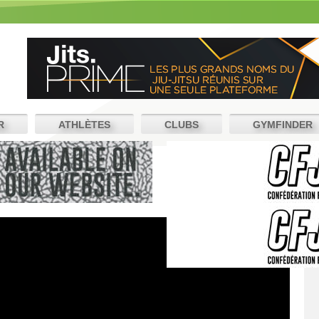
R
ATHLÈTES
CLUBS
GYMFINDER