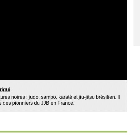
rigui
ures noires : judo, sambo, karaté et jiu-jitsu brésilien. Il
rmé des pionniers du JJB en France.