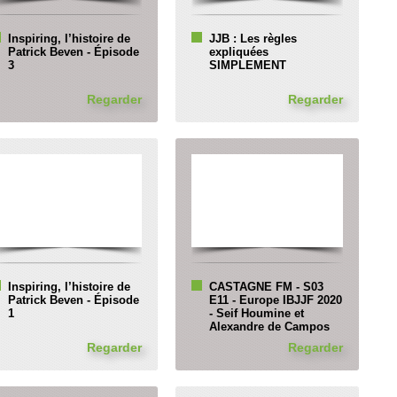
Inspiring, l’histoire de
JJB : Les règles
Patrick Beven - Épisode
expliquées
3
SIMPLEMENT
Regarder
Regarder
Inspiring, l’histoire de
CASTAGNE FM - S03
Patrick Beven - Épisode
E11 - Europe IBJJF 2020
1
- Seif Houmine et
Alexandre de Campos
Regarder
Regarder