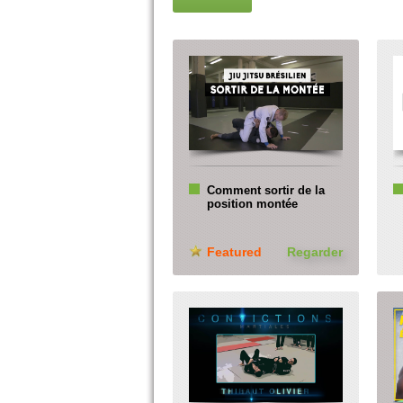
Comment sortir de la
position montée
Featured
Regarder