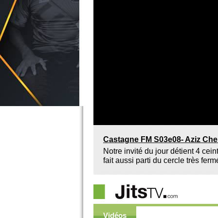
Castagne FM S03e08- Aziz Che
Notre invité du jour détient 4 ceint
fait aussi parti du cercle très fe
Vidéos