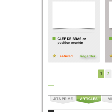
CLEF DE BRAS en
position montée
Featured
Regarder
1
2
JITS PRIME
ARTICLES
V