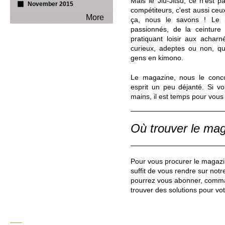
Mais le Jiu-Jitsu, ce n'est p
November 2015
compétiteurs, c'est aussi ceux 
More
ça, nous le savons ! Le 
passionnés, de la ceinture 
pratiquant loisir aux achar
curieux, adeptes ou non, qu
gens en kimono.
Le magazine, nous le conco
esprit un peu déjanté. Si v
mains, il est temps pour vous
Où trouver le ma
Pour vous procurer le magazin
suffit de vous rendre sur not
pourrez vous abonner, comm
trouver des solutions pour vot