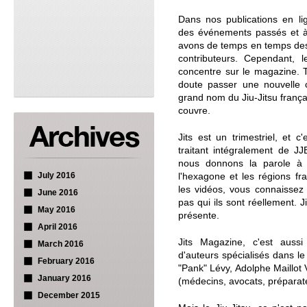
Dans nos publications en li
des événements passés et à 
avons de temps en temps des
contributeurs. Cependant, l
concentre sur le magazine. 
doute passer une nouvelle c
grand nom du Jiu-Jitsu frança
couvre.
Jits est un trimestriel, et 
traitant intégralement de JJ
nous donnons la parole à c
July 2016
l'hexagone et les régions f
les vidéos, vous connaissez
June 2016
pas qui ils sont réellement. J
May 2016
présente.
April 2016
Jits Magazine, c'est aussi 
March 2016
d'auteurs spécialisés dans l
February 2016
"Pank" Lévy, Adolphe Maillot 
January 2016
(médecins, avocats, préparate
December 2015