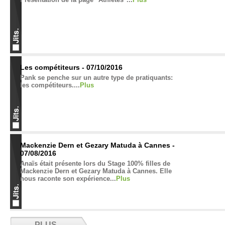
Les compétiteurs - 07/10/2016
Pank se penche sur un autre type de pratiquants:
les compétiteurs....
Plus
Mackenzie Dern et Gezary Matuda à Cannes -
07/08/2016
Anaïs était présente lors du Stage 100% filles de
Mackenzie Dern et Gezary Matuda à Cannes. Elle
nous raconte son expérience...
Plus
Da Silva au sommet - 06/30/2016
PLUS...