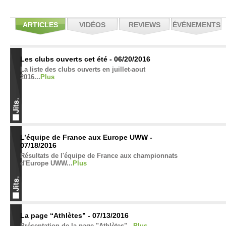
ARTICLES
VIDÉOS
REVIEWS
ÉVÉNEMENTS
Les clubs ouverts cet été - 06/20/2016
La liste des clubs ouverts en juillet-aout
2016...
Plus
L’équipe de France aux Europe UWW -
07/18/2016
Résultats de l'équipe de France aux championnats
d'Europe UWW...
Plus
La page “Athlètes” - 07/13/2016
Présentation de la page "Athlètes"...
Plus