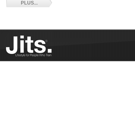
PLUS...