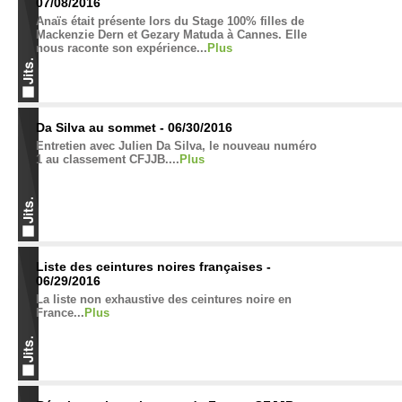
07/08/2016
Anaïs était présente lors du Stage 100% filles de
Mackenzie Dern et Gezary Matuda à Cannes. Elle
nous raconte son expérience...
Plus
Da Silva au sommet - 06/30/2016
Entretien avec Julien Da Silva, le nouveau numéro
1 au classement CFJJB....
Plus
Liste des ceintures noires françaises -
06/29/2016
La liste non exhaustive des ceintures noire en
France...
Plus