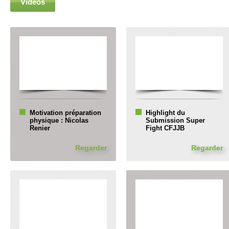
Vidéos
Motivation préparation
Highlight du
physique : Nicolas
Submission Super
Renier
Fight CFJJB
Regarder
Regarder