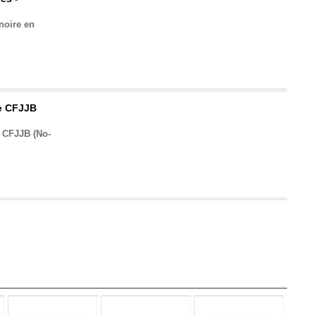
noire en
e CFJJB
 CFJJB (No-
e CFJJB -
e