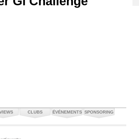
 Gi Challenge
VIEWS
CLUBS
ÉVÉNEMENTS
SPONSORING