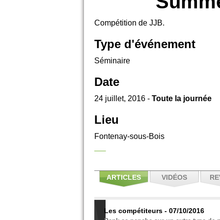
Summer
Compétition de JJB.
Type d'événement
Séminaire
Date
24 juillet, 2016 -
Toute la journée
Lieu
Fontenay-sous-Bois
ARTICLES
VIDÉOS
RE
Les compétiteurs - 07/10/2016