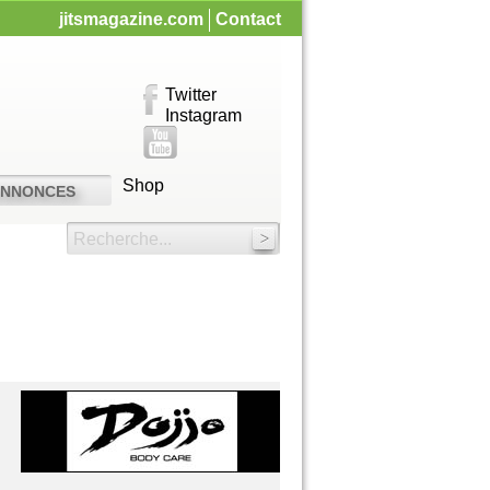
jitsmagazine.com
Contact
Twitter
Instagram
Shop
ANNONCES
Recherche...