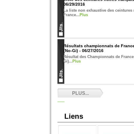
06/29/2016
La liste non exhaustive des ceintures 
France...
Plus
Résultats championnats de Franc
(No-Gi) - 06/27/2016
Résultat des Championnats de France
Gi)...
Plus
Résultats championnats de Franc
PLUS...
06/27/2016
Résultats des championnats de Franc
CFJJB...
Plus
Liens