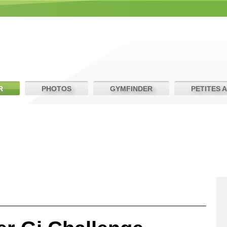
R
PHOTOS
GYMFINDER
PETITES 