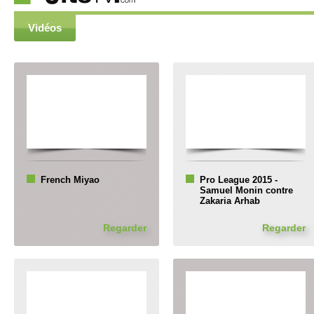
Vidéos
French Miyao
Pro League 2015 -
Samuel Monin contre
Zakaria Arhab
Regarder
Regarder