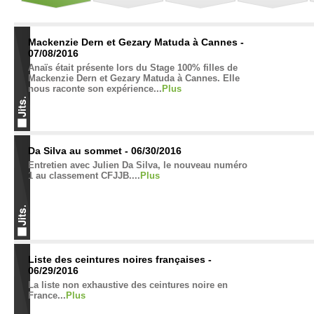
Mackenzie Dern et Gezary Matuda à Cannes -
07/08/2016
Anaïs était présente lors du Stage 100% filles de
Mackenzie Dern et Gezary Matuda à Cannes. Elle
nous raconte son expérience...
Plus
Da Silva au sommet - 06/30/2016
Entretien avec Julien Da Silva, le nouveau numéro
1 au classement CFJJB....
Plus
Liste des ceintures noires françaises -
06/29/2016
La liste non exhaustive des ceintures noire en
France...
Plus