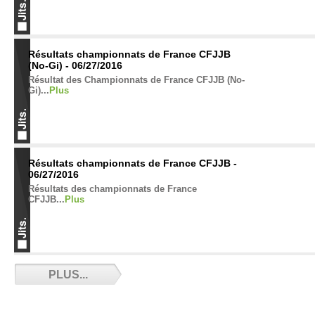
Résultats championnats de France CFJJB
(No-Gi) - 06/27/2016
Résultat des Championnats de France CFJJB (No-
Gi)...
Plus
Résultats championnats de France CFJJB -
06/27/2016
Résultats des championnats de France
CFJJB...
Plus
Les clubs ouverts cet été - 06/20/2016
PLUS...
La liste des clubs ouverts en juillet-aout
2016...
Plus