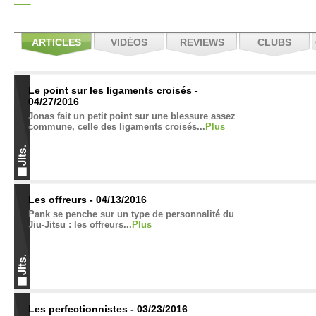
ARTICLES
VIDÉOS
REVIEWS
CLUBS
Le point sur les ligaments croisés -
04/27/2016
Jonas fait un petit point sur une blessure assez
commune, celle des ligaments croisés...
Plus
Les offreurs - 04/13/2016
Pank se penche sur un type de personnalité du
Jiu-Jitsu : les offreurs...
Plus
Les perfectionnistes - 03/23/2016