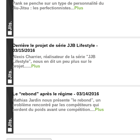
Pank se penche sur un type de personnalité du
Jiu-Jitsu : les perfectionnistes...
Plus
Derrière le projet de série JJB Lifestyle -
03/15/2016
Alexis Charrier, réalisateur de la série "JJB
Lifestyle", nous en dit un peu plus sur le
projet......
Plus
Le “rebond” après le régime - 03/14/2016
Mathias Jardin nous présente "le rebond", un
problème rencontré par les compétiteurs qui
perdent du poids avant une compétition....
Plus