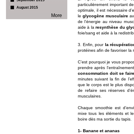
September 2015
particulièrement important d
August 2015
optimale, il est nécessaire d’e
More
le
glycogène musculaire
ave
de l’énergie au niveau muscu
aide à la
resynthèse du gl
foie/sang et aide à la redistri
3. Enfin, pour
la récupérati
protéines afin de favoriser la 
C’est pourquoi je vous propo
prendre après l'entraînement
consommation doit se faire 
minutes suivant la fin de l’e
que le corps est le plus disp
de refaire ses réserves d’
musculaires.
Chaque smoothie est d’envir
mixe tous les éléments et l
boire dès ma sortie du tapis.
1- Banane et ananas