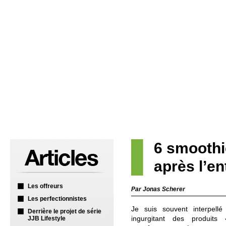
6 smoothi
après l’e
Les offreurs
Par Jonas Scherer
Les perfectionnistes
Je suis souvent interpell
Derrière le projet de série
ingurgitant des produit
JJB Lifestyle