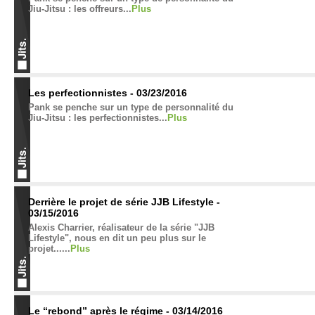
Jiu-Jitsu : les offreurs...
Plus
Les perfectionnistes - 03/23/2016
Pank se penche sur un type de personnalité du
Jiu-Jitsu : les perfectionnistes...
Plus
Derrière le projet de série JJB Lifestyle -
03/15/2016
Alexis Charrier, réalisateur de la série "JJB
Lifestyle", nous en dit un peu plus sur le
projet......
Plus
Le “rebond” après le régime - 03/14/2016