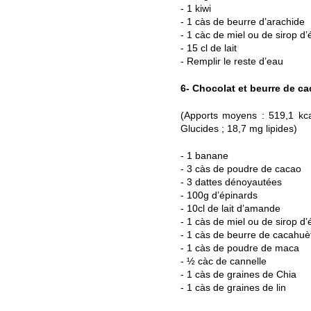
- 1 kiwi
- 1 càs de beurre d’arachide
- 1 càc de miel ou de sirop d’
- 15 cl de lait
- Remplir le reste d’eau
6- Chocolat et beurre de c
(Apports moyens : 519,1 kca
Glucides ; 18,7 mg lipides)
- 1 banane
- 3 càs de poudre de cacao
- 3 dattes dénoyautées
- 100g d’épinards
- 10cl de lait d’amande
- 1 càs de miel ou de sirop d’
- 1 càs de beurre de cacahuè
- 1 càs de poudre de maca
- ½ càc de cannelle
- 1 càs de graines de Chia
- 1 càs de graines de lin