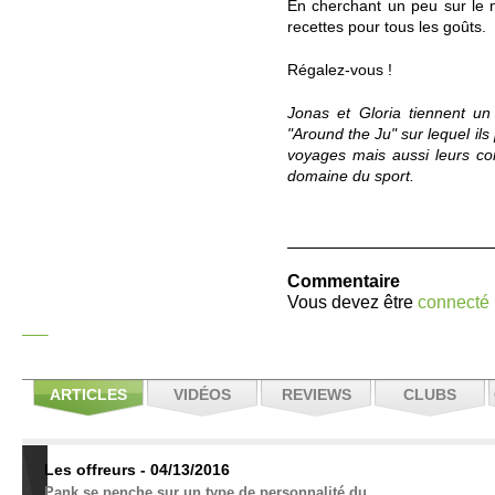
En cherchant un peu sur le 
recettes pour tous les goûts.
Régalez-vous !
Jonas et Gloria tiennent un 
"
Around the Ju
" sur lequel il
voyages mais aussi leurs co
domaine du sport.
Commentaire
Vous devez être
connecté
ARTICLES
VIDÉOS
REVIEWS
CLUBS
Les offreurs - 04/13/2016
Pank se penche sur un type de personnalité du