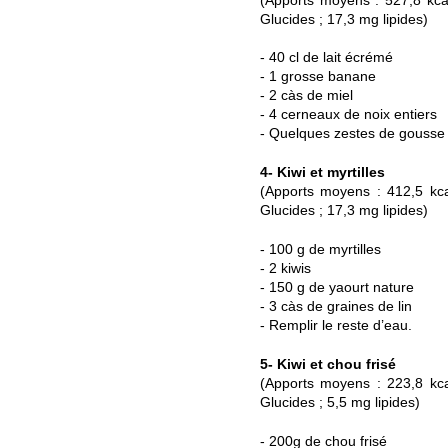
(Apports moyens : 527,8 kca
Glucides ; 17,3 mg lipides)
- 40 cl de lait écrémé
- 1 grosse banane
- 2 càs de miel
- 4 cerneaux de noix entiers
- Quelques zestes de gousse 
4- Kiwi et myrtilles
(Apports moyens : 412,5 kca
Glucides ; 17,3 mg lipides)
- 100 g de myrtilles
- 2 kiwis
- 150 g de yaourt nature
- 3 càs de graines de lin
- Remplir le reste d’eau.
5- Kiwi et chou frisé
(Apports moyens : 223,8 kca
Glucides ; 5,5 mg lipides)
- 200g de chou frisé