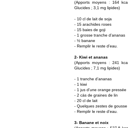
(Apports moyens : 164 kca
Glucides ; 3,1 mg lipides)
- 10 cl de lait de soja
- 15 arachides roses
- 15 baies de goji
- 1 grosse tranche d’ananas
- ½ banane
- Remplir le reste d’eau.
2- Kiwi et ananas
(Apports moyens : 241 kca
Glucides ; 7,1 mg lipides)
- 1 tranche d’ananas
- 1 kiwi
- 1 jus d’une orange pressée
- 2 càs de graines de lin
- 20 cl de lait
- Quelques zestes de gousse 
- Remplir le reste d’eau.
3- Banane et noix