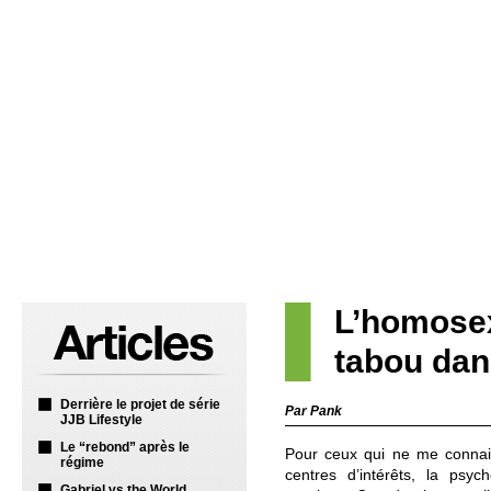
L’homosex
tabou dan
Derrière le projet de série
Par Pank
JJB Lifestyle
Le “rebond” après le
Pour ceux qui ne me connais
régime
centres d’intérêts, la psyc
Gabriel vs the World