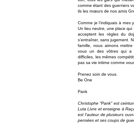
comme étant des guerriers va
ils les mœurs de nos amis Gre
Comme je l’indiquais à mes y
Un lieu neutre, une place qui
acceptent les règles du doj
s’entraîner, sans jugement. 
famille, nous aimons mettre 
vous un des vôtres qui a
difficiles, les mêmes compétit
pas sa vie intime comme vou
Prenez soin de vous.
Be One
Pank
Christophe "Pank" est ceinture
Luta Livre et enseigne à Raça
est l'auteur de plusieurs ouv
pensées et ses coups de gue