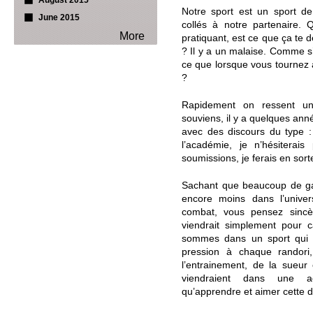
August 2015
Notre sport est un sport d
June 2015
collés à notre partenaire.
More
pratiquant, est ce que ça te 
? Il y a un malaise. Comme s’il
ce que lorsque vous tournez
?
Rapidement on ressent un
souviens, il y a quelques année
avec des discours du type : 
l’académie, je n’hésiterai
soumissions, je ferais en sor
Sachant que beaucoup de ga
encore moins dans l’univer
combat, vous pensez sincèr
viendrait simplement pour 
sommes dans un sport qui fa
pression à chaque randor
l’entrainement, de la sueur
viendraient dans une a
qu’apprendre et aimer cette di