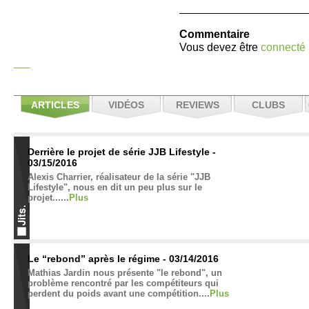
Commentaire
Vous devez être
connecté
ARTICLES
VIDÉOS
REVIEWS
CLUBS
Derrière le projet de série JJB Lifestyle -
03/15/2016
Alexis Charrier, réalisateur de la série "JJB
Lifestyle", nous en dit un peu plus sur le
projet......
Plus
Le “rebond” après le régime - 03/14/2016
Mathias Jardin nous présente "le rebond", un
problème rencontré par les compétiteurs qui
perdent du poids avant une compétition....
Plus