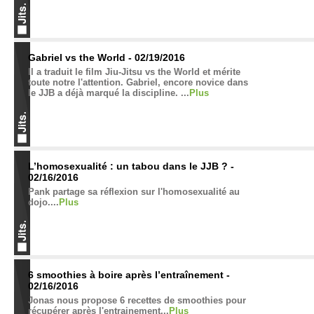
Gabriel vs the World - 02/19/2016
Il a traduit le film Jiu-Jitsu vs the World et mérite
toute notre l'attention. Gabriel, encore novice dans
le JJB a déjà marqué la discipline. ...
Plus
L’homosexualité : un tabou dans le JJB ? -
02/16/2016
Pank partage sa réflexion sur l'homosexualité au
dojo....
Plus
6 smoothies à boire après l’entraînement -
02/16/2016
Jonas nous propose 6 recettes de smoothies pour
récupérer après l'entrainement...
Plus