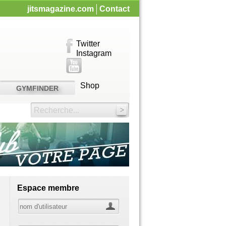
jitsmagazine.com
Contact
Twitter
Instagram
Shop
GYMFINDER
Recherche...
Espace membre