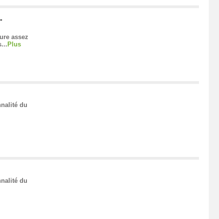
-
sure assez
...
Plus
nalité du
nalité du