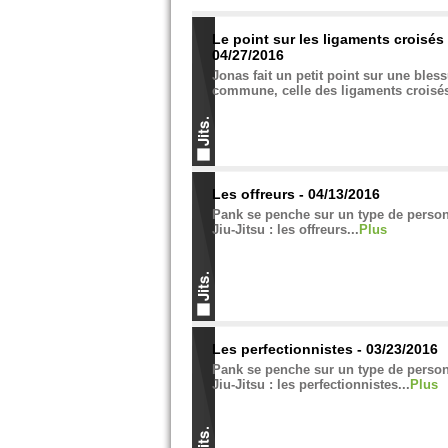
Le point sur les ligaments croisés 
04/27/2016
Jonas fait un petit point sur une bles
commune, celle des ligaments croisés
Les offreurs - 04/13/2016
Pank se penche sur un type de person
Jiu-Jitsu : les offreurs...
Plus
Les perfectionnistes - 03/23/2016
Pank se penche sur un type de person
Jiu-Jitsu : les perfectionnistes...
Plus