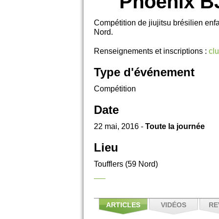
Phoenix BJ
Compétition de jiujitsu brésilien enf
Nord.
Renseignements et inscriptions :
cl
Type d'événement
Compétition
Date
22 mai, 2016 -
Toute la journée
Lieu
Toufflers (59 Nord)
ARTICLES
VIDÉOS
RE