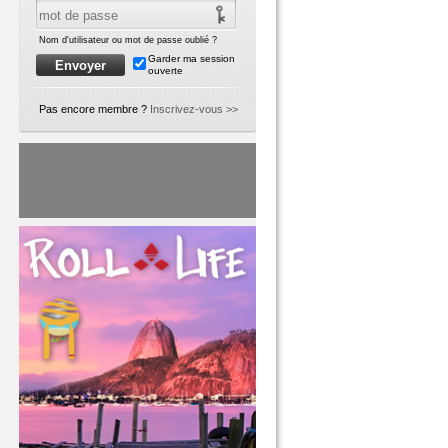
Nom d'utilisateur ou mot de passe oublié ?
Garder ma session
ouverte
Pas encore membre ?
Inscrivez-vous >>