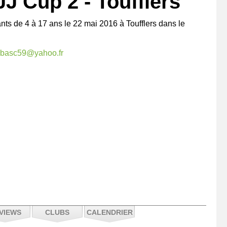
J Cup 2 - Toufflers
ants de 4 à 17 ans le 22 mai 2016 à Toufflers dans le
ubasc59@yahoo.fr
VIEWS
CLUBS
CALENDRIER